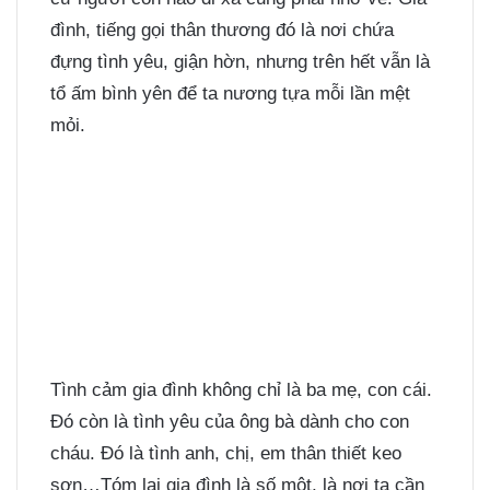
đình, tiếng gọi thân thương đó là nơi chứa
đựng tình yêu, giận hờn, nhưng trên hết vẫn là
tổ ấm bình yên để ta nương tựa mỗi lần mệt
mỏi.
Tình cảm gia đình không chỉ là ba mẹ, con cái.
Đó còn là tình yêu của ông bà dành cho con
cháu. Đó là tình anh, chị, em thân thiết keo
sơn…Tóm lại gia đình là số một, là nơi ta cần