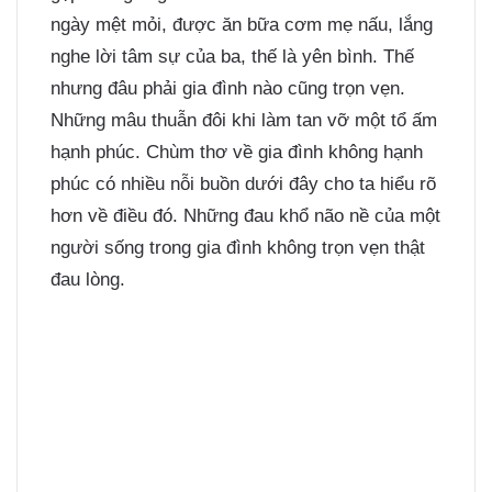
ngày mệt mỏi, được ăn bữa cơm mẹ nấu, lắng
nghe lời tâm sự của ba, thế là yên bình. Thế
nhưng đâu phải gia đình nào cũng trọn vẹn.
Những mâu thuẫn đôi khi làm tan vỡ một tổ ấm
hạnh phúc. Chùm thơ về gia đình không hạnh
phúc có nhiều nỗi buồn dưới đây cho ta hiểu rõ
hơn về điều đó. Những đau khổ não nề của một
người sống trong gia đình không trọn vẹn thật
đau lòng.