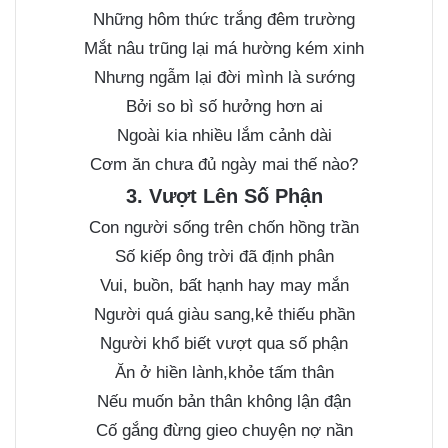
Những hôm thức trắng đêm trường
Mắt nâu trũng lại má hường kém xinh
Nhưng ngẫm lại đời mình là sướng
Bởi so bì số hưởng hơn ai
Ngoài kia nhiều lắm cảnh dài
Cơm ăn chưa đủ ngày mai thế nào?
3. Vượt Lên Số Phận
Con người sống trên chốn hồng trần
Số kiếp ông trời đã định phân
Vui, buồn, bất hạnh hay may mắn
Người quá giàu sang,kẻ thiếu phần
Người khổ biết vượt qua số phận
Ăn ở hiền lành,khỏe tấm thân
Nếu muốn bản thân không lận đận
Cố gắng đừng gieo chuyện nợ nần