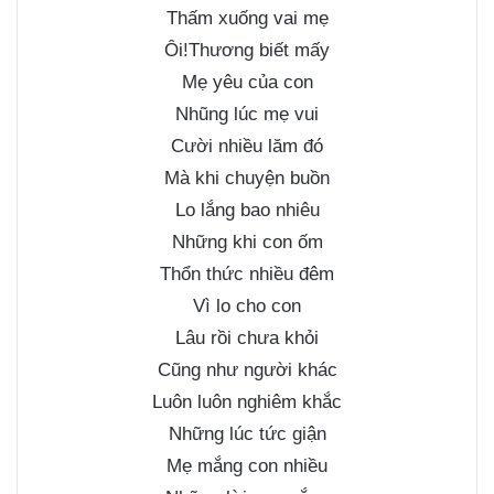
Thấm xuống vai mẹ
Ôi!Thương biết mấy
Mẹ yêu của con
Nhũng lúc mẹ vui
Cười nhiều lăm đó
Mà khi chuyện buồn
Lo lắng bao nhiêu
Những khi con ốm
Thổn thức nhiều đêm
Vì lo cho con
Lâu rồi chưa khỏi
Cũng như người khác
Luôn luôn nghiêm khắc
Những lúc tức giận
Mẹ mắng con nhiều