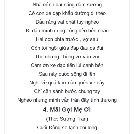
Nhà mình dãi nắng dầm sương
Có con xe đạp khắp đường đi theo
Dẫu rằng vật chất tuy nghèo
Đi đâu mình cũng cùng đèo bên nhau
Hai con phía trước , vợ sau
Còn tôi ngồi giữa đạp đau cả đùi
Thế nhưng chồng vợ vẫn vui
Cám ơn xe đạp tiến lùi cạnh bên
Sau này cuộc sống đi lên
Nghĩ về quá khứ nào quên xe này
Chỉ cần sánh bước chung tay
Nghèo nhưng mình vẫn tràn đầy tình thương
4. Mãi Gọi Mẹ Ơi
(Thơ: Sương Trần)
Cuối Đông se lạnh cõi lòng