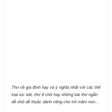
Thơ về gia đình
hay và ý nghĩa nhất với các thể
loại lục bát, thơ 4 chữ hay những bài thơ ngắn
dễ nhớ dễ thuộc dành riêng cho trẻ mầm non…