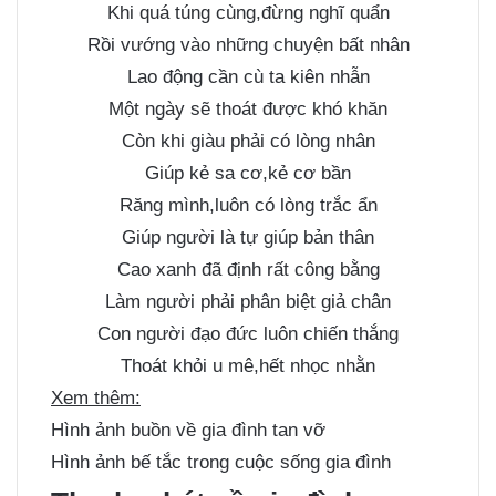
Khi quá túng cùng,đừng nghĩ quẩn
Rồi vướng vào những chuyện bất nhân
Lao động cần cù ta kiên nhẫn
Một ngày sẽ thoát được khó khăn
Còn khi giàu phải có lòng nhân
Giúp kẻ sa cơ,kẻ cơ bần
Răng mình,luôn có lòng trắc ẩn
Giúp người là tự giúp bản thân
Cao xanh đã định rất công bằng
Làm người phải phân biệt giả chân
Con người đạo đức luôn chiến thắng
Thoát khỏi u mê,hết nhọc nhằn
Xem thêm:
Hình ảnh buồn về gia đình tan vỡ
Hình ảnh bế tắc trong cuộc sống gia đình