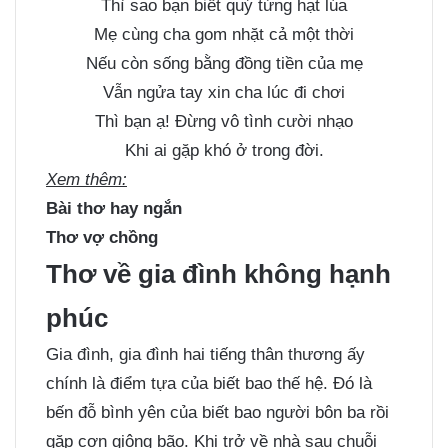
Thì sao bạn biết quý từng hạt lúa
Mẹ cùng cha gom nhặt cả một thời
Nếu còn sống bằng đồng tiền của mẹ
Vẫn ngửa tay xin cha lúc đi chơi
Thì bạn ạ! Đừng vô tình cười nhạo
Khi ai gặp khó ở trong đời.
Xem thêm:
Bài thơ hay ngắn
Thơ vợ chồng
Thơ về gia đình không hạnh
phúc
Gia đình, gia đình hai tiếng thân thương ấy
chính là điểm tựa của biết bao thế hệ. Đó là
bến đỗ bình yên của biết bao người bôn ba rồi
gặp cơn giông bão. Khi trở về nhà sau chuỗi