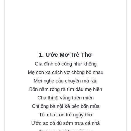
1. Ước Mơ Trẻ Thơ
Gia đình có cũng như không
Mẹ con xa cách vợ chồng bỏ nhau
Mới nghe câu chuyện mà rầu
Bốn năm ròng rã tìm đâu mẹ hiền
Cha thì đi vắng triền miên
Chỉ ông bà nội kề bên bốn mùa
Tội cho con trẻ ngây thơ
Ước ao có đủ sớm trưa cả nhà