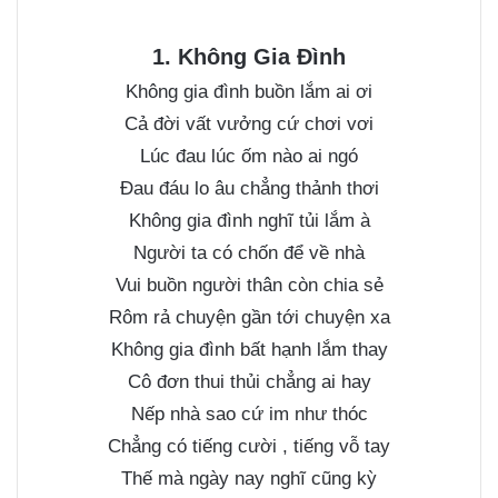
1. Không Gia Đình
Không gia đình buồn lắm ai ơi
Cả đời vất vưởng cứ chơi vơi
Lúc đau lúc ốm nào ai ngó
Đau đáu lo âu chẳng thảnh thơi
Không gia đình nghĩ tủi lắm à
Người ta có chốn để về nhà
Vui buồn người thân còn chia sẻ
Rôm rả chuyện gần tới chuyện xa
Không gia đình bất hạnh lắm thay
Cô đơn thui thủi chẳng ai hay
Nếp nhà sao cứ im như thóc
Chẳng có tiếng cười , tiếng vỗ tay
Thế mà ngày nay nghĩ cũng kỳ