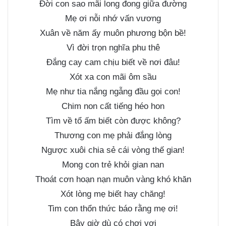
Đời con sao mãi long đong giữa đường
Mẹ ơi nỗi nhớ vấn vương
Xuân về năm ấy muôn phương bộn bề!
Vì đời trọn nghĩa phu thê
Đắng cay cam chịu biết về nơi đâu!
Xót xa con mãi ôm sầu
Mẹ như tia nắng ngẫng đầu gọi con!
Chim non cất tiếng héo hon
Tìm về tổ ấm biết còn được không?
Thương con mẹ phải đắng lòng
Ngược xuôi chia sẻ cái vòng thế gian!
Mong con trẻ khỏi gian nan
Thoát cơn hoạn nạn muôn vàng khó khăn
Xót lòng mẹ biết hay chăng!
Tim con thổn thức báo rằng mẹ ơi!
Bây giờ dù có chơi vơi