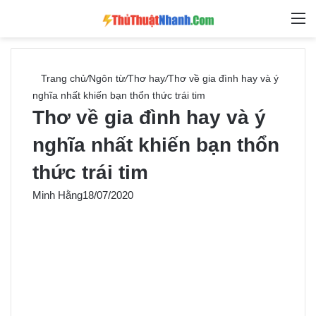
Switch skin
Tìm ki
M
Trang chủ
/
Ngôn từ
/
Thơ hay
/
Thơ về gia đình hay và ý
nghĩa nhất khiến bạn thổn thức trái tim
Thơ về gia đình hay và ý
nghĩa nhất khiến bạn thổn
thức trái tim
Minh Hằng
18/07/2020