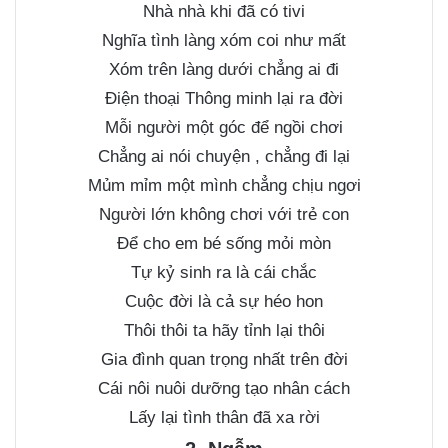
Nhà nhà khi đã có tivi
Nghĩa tình làng xóm coi như mất
Xóm trên làng dưới chẳng ai đi
Điện thoại Thông minh lại ra đời
Mỗi người một góc để ngồi chơi
Chẳng ai nói chuyện , chẳng đi lại
Mủm mỉm một mình chẳng chịu ngơi
Người lớn không chơi với trẻ con
Để cho em bé sống mỏi mòn
Tự kỷ sinh ra là cái chắc
Cuộc đời là cả sự héo hon
Thôi thôi ta hãy tỉnh lại thôi
Gia đình quan trọng nhất trên đời
Cái nôi nuôi dưỡng tạo nhân cách
Lấy lại tình thân đã xa rời