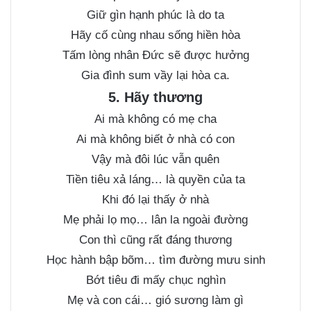
Giữ gìn hạnh phúc là do ta
Hãy cố cùng nhau sống hiền hòa
Tấm lòng nhân Đức sẽ được hưởng
Gia đình sum vầy lại hòa ca.
5. Hãy thương
Ai mà không có mẹ cha
Ai mà không biết ở nhà có con
Vậy mà đôi lúc vẫn quên
Tiền tiêu xả láng… là quyền của ta
Khi đó lại thấy ở nhà
Mẹ phải lọ mọ… lân la ngoài đường
Con thì cũng rất đáng thương
Học hành bập bõm… tìm đường mưu sinh
Bớt tiêu đi mấy chục nghìn
Mẹ và con cái… gió sương làm gì