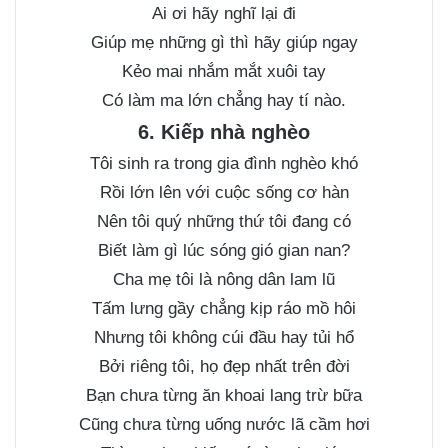
Ai ơi hãy nghĩ lại đi
Giúp mẹ những gì thì hãy giúp ngay
Kẻo mai nhắm mắt xuôi tay
Có làm ma lớn chẳng hay tí nào.
6. Kiếp nhà nghèo
Tôi sinh ra trong gia đình nghèo khó
Rồi lớn lên với cuộc sống cơ hàn
Nên tôi quý những thứ tôi đang có
Biết làm gì lúc sóng gió gian nan?
Cha mẹ tôi là nông dân lam lũ
Tấm lưng gầy chẳng kịp ráo mồ hôi
Nhưng tôi không cúi đầu hay tủi hổ
Bởi riêng tôi, họ đẹp nhất trên đời
Bạn chưa từng ăn khoai lang trừ bữa
Cũng chưa từng uống nước lã cầm hơi