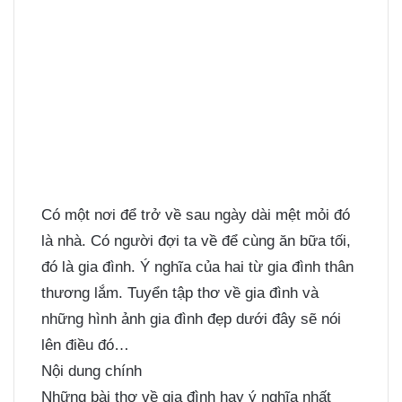
Có một nơi để trở về sau ngày dài mệt mỏi đó
là nhà. Có người đợi ta về để cùng ăn bữa tối,
đó là gia đình. Ý nghĩa của hai từ gia đình thân
thương lắm. Tuyển tập thơ về gia đình và
những hình ảnh gia đình đẹp
dưới đây sẽ nói
lên điều đó…
Nội dung chính
Những bài thơ về gia đình hay ý nghĩa nhất