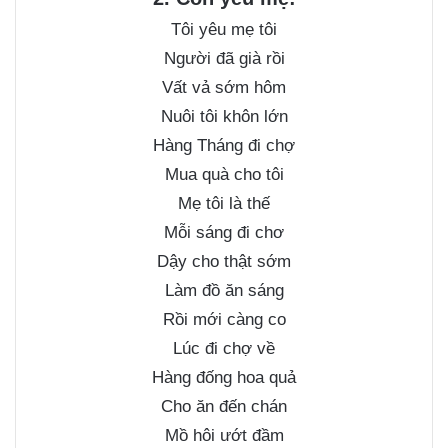
Tôi yêu mẹ tôi
Người đã già rồi
Vất vả sớm hôm
Nuôi tôi khôn lớn
Hàng Tháng đi chợ
Mua quà cho tôi
Mẹ tôi là thế
Mỗi sáng đi chơ
Dậy cho thật sớm
Làm đồ ăn sáng
Rồi mới càng co
Lúc đi chợ về
Hàng đống hoa quả
Cho ăn đến chán
Mồ hôi ướt đầm