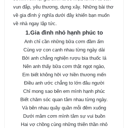
vun đắp, yêu thương, dựng xây. Những bài thơ
về gia đình ý nghĩa dưới đây khiến bạn muốn
về nhà ngay lập tức.
1.Gia đình nhỏ hạnh phúc to
Anh chỉ cần những bữa cơm đầm ấm
Cùng vợ con cạnh nhau từng ngày dài
Bởi anh chẳng nghiện rượu bia thuốc lá
Nên anh thấy bữa cơm thật ngọt ngào,
Em biết không hỡi vợ hiền thương mến
Điều anh ước chẳng to lớn đâu người
Chỉ mong sao bên em mình hạnh phúc
Biết chăm sóc quan tâm nhau từng ngày.
Và bên nhau quây quần mỗi đêm xuống
Dưới mâm cơm mình tâm sự vui buồn
Hai vợ chồng cùng những thiên thần nhỏ