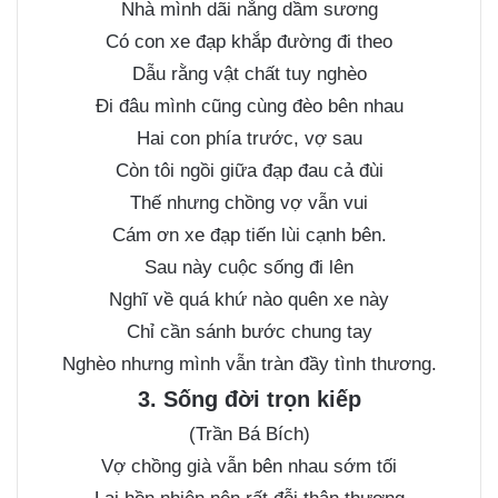
Nhà mình dãi nắng dầm sương
Có con xe đạp khắp đường đi theo
Dẫu rằng vật chất tuy nghèo
Đi đâu mình cũng cùng đèo bên nhau
Hai con phía trước, vợ sau
Còn tôi ngồi giữa đạp đau cả đùi
Thế nhưng chồng vợ vẫn vui
Cám ơn xe đạp tiến lùi cạnh bên.
Sau này cuộc sống đi lên
Nghĩ về quá khứ nào quên xe này
Chỉ cần sánh bước chung tay
Nghèo nhưng mình vẫn tràn đầy tình thương.
3. Sống đời trọn kiếp
(Trần Bá Bích)
Vợ chồng già vẫn bên nhau sớm tối