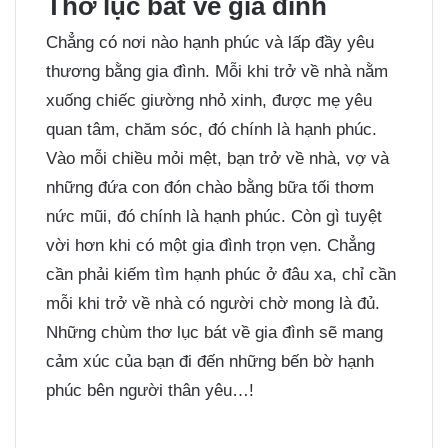
Thơ lục bát về gia đình
Chẳng có nơi nào hạnh phúc và lấp đầy yêu
thương bằng gia đình. Mỗi khi trở về nhà nằm
xuống chiếc giường nhỏ xinh, được mẹ yêu
quan tâm, chăm sóc, đó chính là hạnh phúc.
Vào mỗi chiều mỏi mệt, bạn trở về nhà, vợ và
những đứa con đón chào bằng bữa tối thơm
nức mũi, đó chính là hạnh phúc. Còn gì tuyệt
vời hơn khi có một gia đình trọn vẹn. Chẳng
cần phải kiếm tìm hạnh phúc ở đâu xa, chỉ cần
mỗi khi trở về nhà có người chờ mong là đủ.
Những chùm thơ lục bát về gia đình sẽ mang
cảm xúc của bạn đi đến những bến bờ hạnh
phúc bên người thân yêu…!