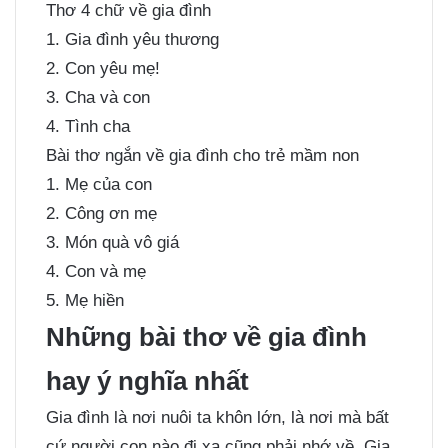
Thơ 4 chữ về gia đình
1. Gia đình yêu thương
2. Con yêu mẹ!
3. Cha và con
4. Tình cha
Bài thơ ngắn về gia đình cho trẻ mầm non
1. Mẹ của con
2. Công ơn mẹ
3. Món quà vô giá
4. Con và mẹ
5. Mẹ hiền
Những bài thơ về gia đình
hay ý nghĩa nhất
Gia đình là nơi nuôi ta khôn lớn, là nơi mà bất
cứ người con nào đi xa cũng phải nhớ về. Gia