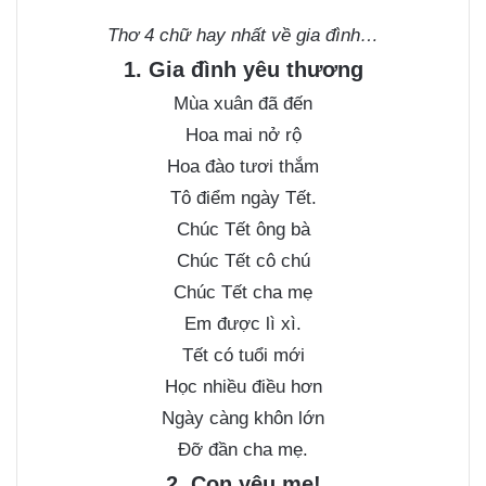
Thơ 4 chữ hay nhất
về gia đình…
1. Gia đình yêu thương
Mùa xuân đã đến
Hoa mai nở rộ
Hoa đào tươi thắm
Tô điểm ngày Tết.
Chúc Tết ông bà
Chúc Tết cô chú
Chúc Tết cha mẹ
Em được lì xì.
Tết có tuổi mới
Học nhiều điều hơn
Ngày càng khôn lớn
Đỡ đần cha mẹ.
2. Con yêu mẹ!