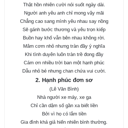
Thật hồn nhiên cười nói suốt ngày dài.
Người anh yêu anh chỉ mong vậy mãi
Chẳng cao sang mình yêu nhau say nồng
Sẽ gánh bước thương và yêu trọn kiếp
Buồn hay khổ vẫn bên nhau không rời.
Mâm cơm nhỏ nhưng tràn đầy ý nghĩa
Khi tình duyên luôn tràn trề đong đầy
Cám ơn nhiều trời ban một hạnh phúc
Dẫu nhỏ bé nhưng chan chứa vui cười.
2. Hạnh phúc đơn sơ
(Lê Văn Bình)
Nhà người xe máy, xe ga
Chỉ cần dậm số gần xa biết liền
Bởi vì họ có lắm tiền
Gia đình khá giả hiển nhiên bình thường.