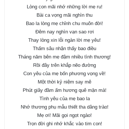
Lòng con mãi nhớ những lời mẹ ru!
Bài ca vọng mãi nghìn thu
Bao la lòng mẹ chỉnh chu muôn đời!
Đêm nay nghìn vạn sao rơi
Thay lòng xin lỗi ngàn lời mẹ yêu!
Thấm sâu nhận thấy bao điều
Tháng năm bên mẹ đậm nhiều tình thương!
Rồi đây trên khắp nẽo đường
Con yêu của mẹ bốn phương vọng về!
Một thời kỷ niệm say mê
Phút giây đầm ấm hương quê mặn mà!
Tình yêu của mẹ bao la
Nhớ thương phụ mẫu thiết tha dâng trào!
Mẹ ơi! Mãi gọi ngọt ngào!
Trọn đời ghi nhớ khắc vào tim con!