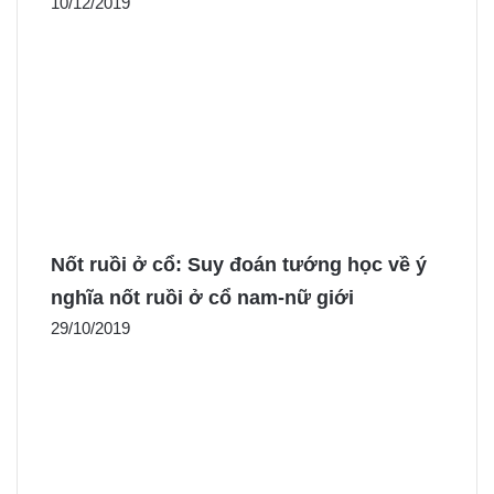
10/12/2019
Nốt ruồi ở cổ: Suy đoán tướng học về ý
nghĩa nốt ruồi ở cổ nam-nữ giới
29/10/2019