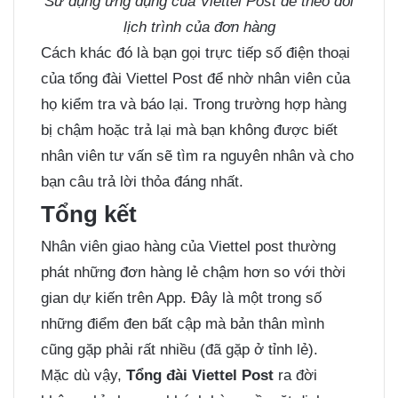
Sử dụng ứng dụng của Viettel Post để theo dõi
lịch trình của đơn hàng
Cách khác đó là bạn gọi trực tiếp số điện thoại
của tổng đài Viettel Post để nhờ nhân viên của
họ kiểm tra và báo lại. Trong trường hợp hàng
bị chậm hoặc trả lại mà bạn không được biết
nhân viên tư vấn sẽ tìm ra nguyên nhân và cho
bạn câu trả lời thỏa đáng nhất.
Tổng kết
Nhân viên giao hàng của Viettel post thường
phát những đơn hàng lẻ chậm hơn so với thời
gian dự kiến trên App. Đây là một trong số
những điểm đen bất cập mà bản thân mình
cũng gặp phải rất nhiều (đã gặp ở tỉnh lẻ).
Mặc dù vậy,
Tổng đài Viettel Post
ra đời