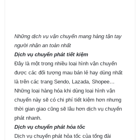
Những dịch vụ vận chuyển mang hàng tận tay
người nhận an toàn nhất
Dịch vụ chuyển phát tiết kiệm
Đây là một trong nhiều loại hình vận chuyển
được các đối tượng mau bán lẻ hay dùng nhất
là trên các trang Sendo, Lazada, Shopee…
Những loại hàng hóa khi dùng loại hình vận
chuyển này sẽ có chi phí tiết kiệm hơn nhưng
thời gian giao cũng sẽ lâu hơn dịch vụ chuyển
phát nhanh.
Dịch vụ chuyển phát hỏa tốc
Dịch vụ chuyển phát hỏa tốc của tổng đài