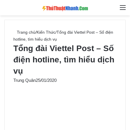
Switch skin
Tìm ki
M
Trang chủ
/
Kiến Thức
/
Tổng đài Viettel Post – Số điện
hotline, tìm hiểu dịch vụ
Tổng đài Viettel Post – Số
điện hotline, tìm hiểu dịch
vụ
Trung Quân
25/01/2020