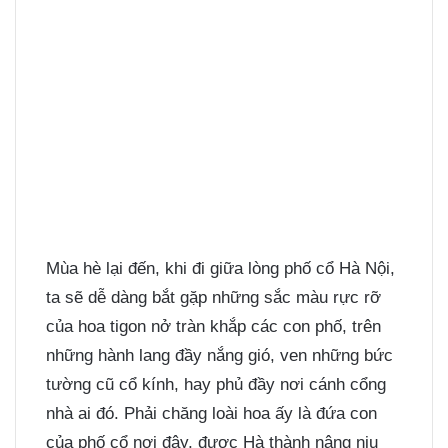
Mùa hè lại đến, khi đi giữa lòng phố cổ Hà Nội,
ta sẽ dễ dàng bắt gặp những sắc màu rực rỡ
của hoa tigon nở tràn khắp các con phố, trên
những hành lang đầy nắng gió, ven những bức
tường cũ cổ kính, hay phủ đầy nơi cánh cổng
nhà ai đó. Phải chăng loài hoa ấy là đứa con
của phố cổ nơi đây, được Hà thành nâng niu