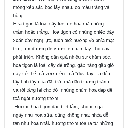
mỏng xếp sát, bọc lấy nhau, có màu trắng và
hồng.
Hoa tigon là loài cây leo, có hoa màu hồng
thắm hoặc trắng. Hoa tigon có những chiếc dây
xoắn đầy nghị lực, luôn biết hướng về phía mặt
trời, tìm đường để vươn lên bám lấy cho cây
phát triển. Không cần quá nhiều sự chăm sóc,
hoa tigon là loài cây dễ trồng, gặp nắng gặp gió
cây cứ thế mà vươn lên, mà “đưa tay” ra đón
lấy tinh túy của đất trời mà dần trưởng thành
và rồi tặng lại cho đời những chùm hoa đẹp đẽ,
toả ngát hương thơm.
Hương hoa tigon đặc biệt lắm, không ngất
ngây như hoa sữa, cũng không nhạt nhòa dễ
tan như hoa nhài, hương thơm tỏa ra từ những