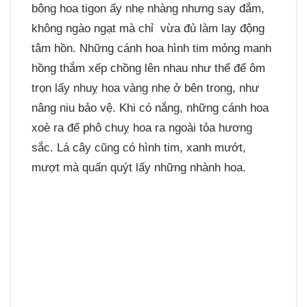
bông hoa tigon ấy nhẹ nhàng nhưng say đắm,
không ngào ngạt mà chỉ vừa đủ làm lay động
tâm hồn. Những cánh hoa hình tim mỏng manh
hồng thắm xếp chồng lên nhau như thể để ôm
trọn lấy nhuỵ hoa vàng nhẹ ở bên trong, như
nâng niu bảo vệ. Khi có nắng, những cánh hoa
xoè ra để phô chuỵ hoa ra ngoài tỏa hương
sắc. Lá cây cũng có hình tim, xanh mướt,
mượt mà quấn quýt lấy những nhành hoa.