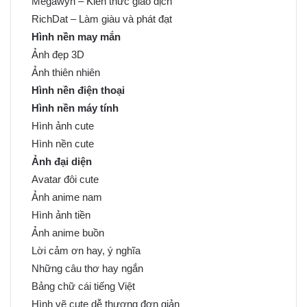
Megawyn – Kiến thức giao dịch
RichDat – Làm giàu và phát đạt
Hình nền may mắn
Ảnh đẹp 3D
Ảnh thiên nhiên
Hình nền điện thoại
Hình nền máy tính
Hình ảnh cute
Hình nền cute
Ảnh đại diện
Avatar đôi cute
Ảnh anime nam
Hình ảnh tiền
Ảnh anime buồn
Lời cảm ơn hay, ý nghĩa
Những câu thơ hay ngắn
Bảng chữ cái tiếng Việt
Hình vẽ cute dễ thương đơn giản