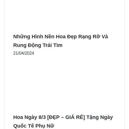
Những Hình Nền Hoa Đẹp Rạng Rỡ Và
Rung Động Trái Tim
21/04/2024
Hoa Ngày 8/3 [ĐẸP – GIÁ RẺ] Tặng Ngày
Quốc Tế Phụ Nữ