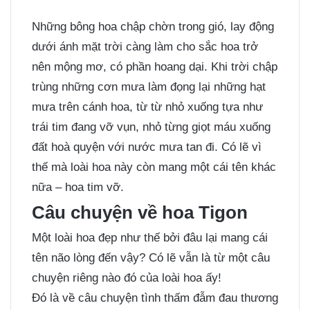
Những bông hoa chập chờn trong gió, lay động
dưới ánh mặt trời càng làm cho sắc hoa trở
nên mộng mơ, có phần hoang dại. Khi trời chập
trùng những cơn mưa làm đọng lại những hạt
mưa trên cánh hoa, từ từ nhỏ xuống tựa như
trái tim đang vỡ vụn, nhỏ từng giọt máu xuống
đất hoà quyện với nước mưa tan đi. Có lẽ vì
thế mà loài hoa này còn mang một cái tên khác
nữa – hoa tim vỡ.
Câu chuyện về hoa Tigon
Một loài hoa đẹp như thế bởi đâu lại mang cái
tên não lòng đến vậy? Có lẽ vẫn là từ một câu
chuyện riêng nào đó của loài hoa ấy!
Đó là về câu chuyện tình thấm đẫm đau thương