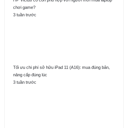
chơi game?
3 tuần trước
Tối ưu chi phí sở hữu iPad 11 (A16): mua đúng bản,
nâng cấp đúng lúc
3 tuần trước