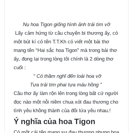
Nụ hoa Tigon giống hình ảnh trái tim vỡ
Lấy cảm hứng từ câu chuyện bi thương ấy, có
một bút kí có tên
T.T
.
Kh
có viết một bài thơ
mang tên “Hai sắc hoa Tigon” mà trong bài thơ
ấy, đọng lại trong lòng tôi chính là 2 dòng thơ
cuối :
“ Có thầm nghĩ đến loài hoa vỡ
Tựa trái tim phai tựa máu hồng ”
Câu thơ ấy làm rộn lên trong lòng bất cứ người
đọc nào một nỗi niềm chua xót đau thương cho
tình yêu không thành của đôi lứa yêu nhau.!
Ý nghĩa của hoa Tigon
Có một cái tên mang sự đau thương nhưng hoa