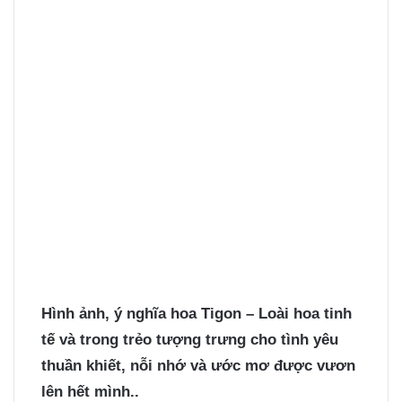
Hình ảnh, ý nghĩa hoa Tigon – Loài hoa tinh
tế và trong trẻo tượng trưng cho tình yêu
thuần khiết, nỗi nhớ và ước mơ được vươn
lên hết mình..