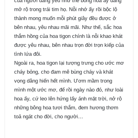
của người đang yêu như thể bông hoa ấy đang
mở rộ trong trái tim họ. Nỗi nhớ ấy rồi bộc lộ
thành mong muốn mỗi phút giây đều được ở
bên nhau, yêu nhau mãi mãi. Như thế, sắc hoa
thắm hồng của hoa tigon chính là nỗi khao khát
được yêu nhau, bên nhau trọn đời trọn kiếp của
tình lứa đôi.
Ngoài ra, hoa tigon lại tượng trưng cho ước mơ
cháy bỏng, cho đam mê bùng cháy và khát
vọng dâng hiến hết mình. Ươm mầm trong
mình một ước mơ, để rồi ngày nào đó, như loài
hoa ấy, cứ leo lên hứng lấy ánh mặt trời, nở rộ
những bông hoa tươi thắm, đem hương thơm
toả ngát cho đời, cho người…