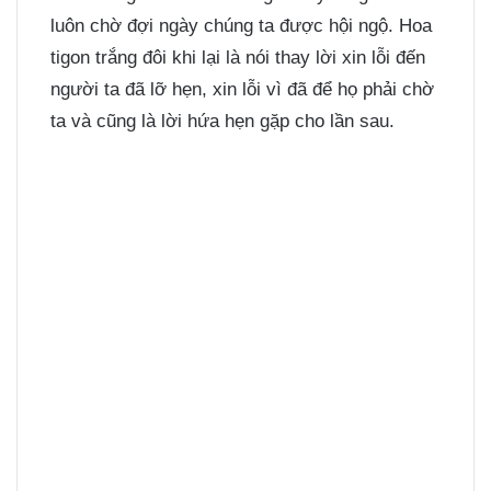
luôn chờ đợi ngày chúng ta được hội ngộ. Hoa
tigon trắng đôi khi lại là nói thay lời xin lỗi đến
người ta đã lỡ hẹn, xin lỗi vì đã để họ phải chờ
ta và cũng là lời hứa hẹn gặp cho lần sau.