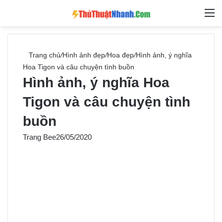
Switch skin
Tìm ki
M
Trang chủ
/
Hình ảnh đẹp
/
Hoa đẹp
/
Hình ảnh, ý nghĩa
Hoa Tigon và câu chuyện tình buồn
Hình ảnh, ý nghĩa Hoa
Tigon và câu chuyện tình
buồn
Trang Bee
26/05/2020