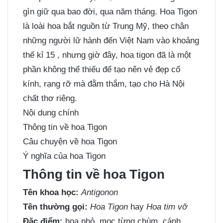
gìn giữ qua bao đời, qua năm tháng. Hoa Tigon
là loài hoa bắt nguồn từ Trung Mỹ, theo chân
những người lữ hành đến Việt Nam vào khoảng
thế kỉ 15 , nhưng giờ đây, hoa tigon đã là một
phần không thể thiếu để tạo nên vẻ đẹp cổ
kính, rạng rỡ mà đằm thắm, tạo cho Hà Nội
chất thơ riêng.
Nội dung chính
Thông tin về hoa Tigon
Câu chuyện về hoa Tigon
Ý nghĩa của hoa Tigon
Thông tin về hoa Tigon
Tên khoa học:
Antigonon
Tên thường gọi:
Hoa Tigon
hay
Hoa tim vỡ
Đặc điểm:
hoa nhỏ, mọc từng chùm, cánh