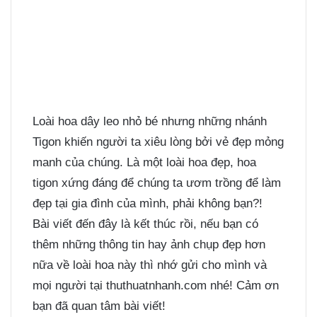
Loài hoa dây leo nhỏ bé nhưng những nhánh
Tigon khiến người ta xiêu lòng bởi vẻ đẹp mỏng
manh của chúng. Là một loài hoa đẹp, hoa
tigon xứng đáng để chúng ta ươm trồng để làm
đẹp tại gia đình của mình, phải không bạn?!
Bài viết đến đây là kết thúc rồi, nếu bạn có
thêm những thông tin hay ảnh chụp đẹp hơn
nữa về loài hoa này thì nhớ gửi cho mình và
mọi người tại thuthuatnhanh.com nhé! Cảm ơn
bạn đã quan tâm bài viết!