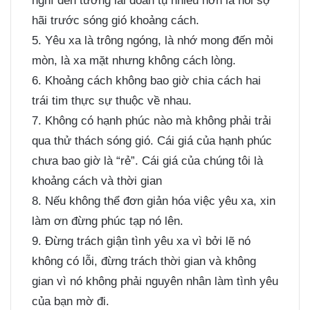
nghĩ đến tương lai đoàn tụ nhiều hơn là nỗi sợ
hãi trước sóng gió khoảng cách.
5. Yêu xa là trông ngóng, là nhớ mong đến mỏi
mòn, là xa mặt nhưng không cách lòng.
6. Khoảng cách không bao giờ chia cách hai
trái tim thực sự thuộc về nhau.
7. Không có hạnh phúc nào mà không phải trải
qua thử thách sóng gió. Cái giá của hạnh phúc
chưa bao giờ là “rẻ”. Cái giá của chúng tôi là
khoảng cách và thời gian
8. Nếu không thể đơn giản hóa việc yêu xa, xin
làm ơn đừng phúc tạp nó lên.
9. Đừng trách giận tình yêu xa vì bởi lẽ nó
không có lỗi, đừng trách thời gian và không
gian vì nó không phải nguyên nhân làm tình yêu
của bạn mờ đi.