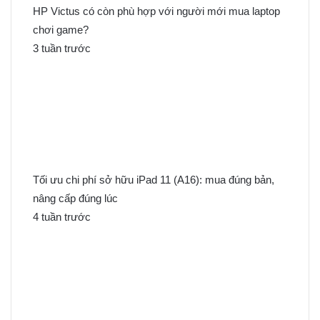
:
HP Victus có còn phù hợp với người mới mua laptop
chơi game?
3 tuần trước
Tối ưu chi phí sở hữu iPad 11 (A16): mua đúng bản,
nâng cấp đúng lúc
4 tuần trước