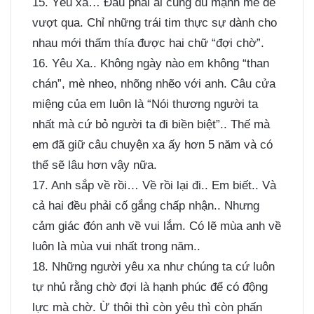
15. Yêu xa… Đâu phải ai cũng đủ mạnh mẽ để
vượt qua. Chỉ những trái tim thực sự dành cho
nhau mới thấm thía được hai chữ “đợi chờ”.
16. Yêu Xa.. Không ngày nào em không “than
chán”, mè nheo, nhõng nhẽo với anh. Câu cửa
miệng của em luôn là “Nói thương người ta
nhất mà cứ bỏ người ta đi biền biệt”.. Thế mà
em đã giữ câu chuyện xa ấy hơn 5 năm và có
thể sẽ lâu hơn vậy nữa.
17. Anh sắp về rồi… Về rồi lại đi.. Em biết.. Và
cả hai đều phải cố gắng chấp nhận.. Nhưng
cảm giác đón anh về vui lắm. Có lẽ mùa anh về
luôn là mùa vui nhất trong năm..
18. Những người yêu xa như chúng ta cứ luôn
tự nhủ rằng chờ đợi là hạnh phúc để có động
lực mà chờ. Ừ thôi thì còn yêu thì còn phấn