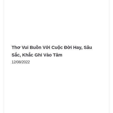
Thơ Vui Buồn Với Cuộc Đời Hay, Sâu
Sắc, Khắc Ghi Vào Tâm
12/08/2022