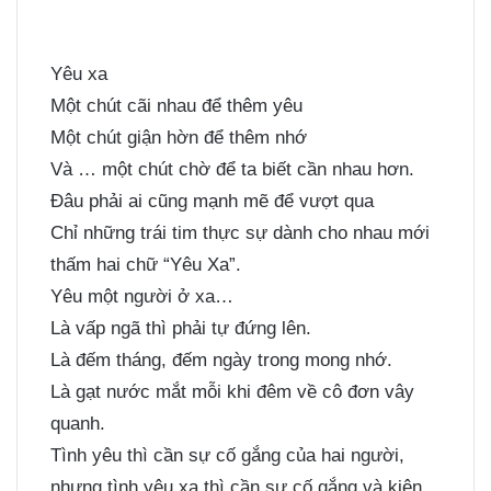
Yêu xa
Một chút cãi nhau để thêm yêu
Một chút giận hờn để thêm nhớ
Và … một chút chờ để ta biết cần nhau hơn.
Đâu phải ai cũng mạnh mẽ để vượt qua
Chỉ những trái tim thực sự dành cho nhau mới
thấm hai chữ “Yêu Xa”.
Yêu một người ở xa…
Là vấp ngã thì phải tự đứng lên.
Là đếm tháng, đếm ngày trong mong nhớ.
Là gạt nước mắt mỗi khi đêm về cô đơn vây
quanh.
Tình yêu thì cần sự cố gắng của hai người,
nhưng tình yêu xa thì cần sự cố gắng và kiên