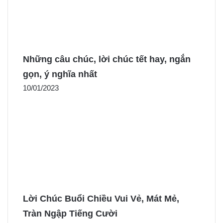
Những câu chúc, lời chúc tết hay, ngắn
gọn, ý nghĩa nhất
10/01/2023
Lời Chúc Buổi Chiều Vui Vẻ, Mát Mẻ,
Tràn Ngập Tiếng Cười