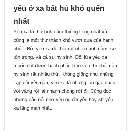
yêu ở xa bất hủ khó quên
nhất
Yêu xa là thứ tình cảm thiêng liêng nhất và
cũng là một thứ thách khó vượt qua của hạnh
phúc. Bởi yêu xa đòi hỏi rất nhiều tình cảm, sự
tôn trọng, và cả sự hy sinh. Đôi lứa yêu xa
muốn đạt được hạnh phúc trọn vẹn thì phải cần
hy sinh rất nhiều thứ. Không giống như những
cặp đôi yêu gần, yêu xa là những lần gặp nhau
vội vàng rồi lại nhanh chóng rời đi. Cùng đọc
những câu nói nhớ yêu người yêu hay stt yêu
xa lãng mạn nhất.