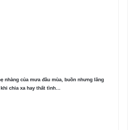
hẹ nhàng của mưa đầu mùa, buồn nhưng lãng
hi chia xa hay thất tình…