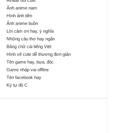
Avatar đôi cute
Ảnh anime nam
Hình ảnh tiền
Ảnh anime buồn
Lời cảm ơn hay, ý nghĩa
Những câu thơ hay ngắn
Bảng chữ cái tiếng Việt
Hình vẽ cute dễ thương đơn giản
Tên game hay, bựa, độc
Game nhập vai offline
Tên facebook hay
Ký tự độ C