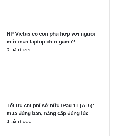
c
h
o
:
HP Victus có còn phù hợp với người
mới mua laptop chơi game?
3 tuần trước
Tối ưu chi phí sở hữu iPad 11 (A16):
mua đúng bản, nâng cấp đúng lúc
3 tuần trước