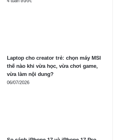
4 tuần trước
Laptop cho creator trẻ: chọn máy MSI
thế nào khi vừa học, vừa chơi game,
vừa làm nội dung?
06/07/2026
So sánh iPhone 17 và iPhone 17 Pro