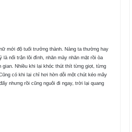
nữ mới độ tuổi trưởng thành. Nàng ta thường hay
 là nổi trận lôi đình, nhăn mày nhăn mặt rồi òa
ian. Nhiều khi lại khóc thút thít từng giọt, từng
Cũng có khi lại chỉ hơi hờn dỗi một chút kéo mây
ấy nhưng rồi cũng nguôi đi ngay, trời lại quang