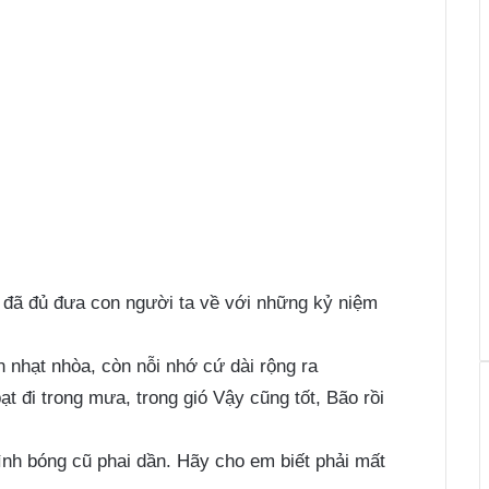
g đã đủ đưa con người ta về với những kỷ niệm
 nhạt nhòa, còn nỗi nhớ cứ dài rộng ra
ạt đi trong mưa, trong gió Vậy cũng tốt, Bão rồi
nh bóng cũ phai dần. Hãy cho em biết phải mất