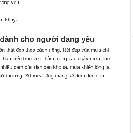
đang yêu
êm khuya
 dành cho người đang yêu
n thật đẹp theo cách riêng. Nét đẹp của mưa chỉ
thấu hiểu trọn vẹn. Tâm trạng vào ngày mưa bao
 nhiều cảm xúc đan xen khó tả, mưa khiến lòng ta
hớ thương. Stt mưa lãng mạng sẽ đem đến cho