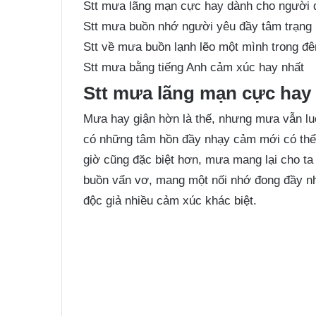
Stt mưa lãng mạn cực hay dành cho người 
Stt mưa buồn nhớ người yêu đầy tâm trạng
Stt về mưa buồn lạnh lẽo một mình trong đ
Stt mưa bằng tiếng Anh cảm xúc hay nhất
Stt mưa lãng mạn cực hay
Mưa hay giận hờn là thế, nhưng mưa vẫn luô
có những tâm hồn đầy nhạy cảm mới có thể 
giờ cũng đặc biệt hơn, mưa mang lại cho ta
buồn vẩn vơ, mang một nối nhớ đong đầy n
độc giả nhiều cảm xúc khác biệt.