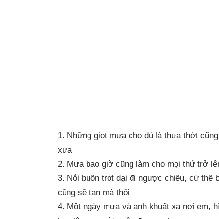
1. Những giọt mưa cho dù là thưa thớt cũn
xưa
2. Mưa bao giờ cũng làm cho mọi thứ trở lên
3. Nỗi buồn trót dại đi ngược chiều, cứ thế b
cũng sẽ tan mà thôi
4. Một ngày mưa và anh khuất xa nơi em, hì