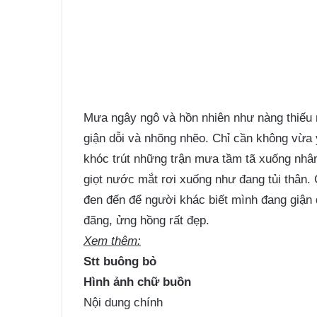
Mưa ngây ngô và hồn nhiên như nàng thiếu 
giận dỗi và nhõng nhẽo. Chỉ cần không vừa ý
khóc trút những trận mưa tầm tã xuống nhân g
giọt nước mắt rơi xuống như đang tủi thân. 
đen đến để người khác biết mình đang giận đ
đãng, ửng hồng rất đẹp.
Xem thêm:
Stt buông bỏ
Hình ảnh chữ buồn
Nội dung chính