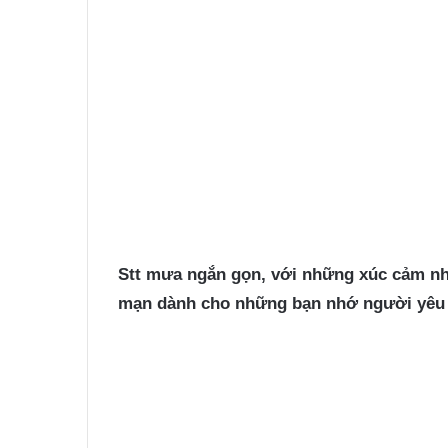
Stt mưa
ngắn gọn, với những xúc cảm n
mạn dành cho những bạn nhớ người yêu k