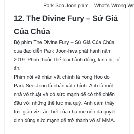
Park Seo Joon phim – What’s Wrong Wi
12. The Divine Fury – Sứ Giả
Của Chúa
Bộ phim The Divine Fury – Sứ Giả Của Chúa
của đạo diễn Park Joon-hwa phát hành năm
2019. Phim thuộc thể loại hành động, kinh dị, bí
ẩn.
Phim nói về nhân vật chính là Yong Hoo do
Park Seo Joon là nhân vật chính. Anh là một
nhà võ thuật và có sức mạnh để có thể chiến
đấu với những thế lực ma quỷ. Anh cảm thấy
tức giận về cái chết của cha mẹ nên đã quyết
định dùng sức mạnh để trở thành võ sĩ MMA.