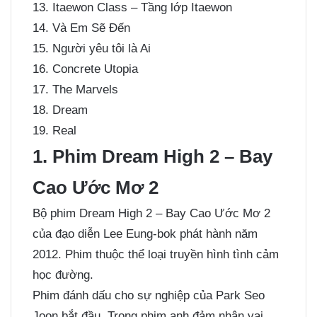
13. Itaewon Class – Tầng lớp Itaewon
14. Và Em Sẽ Đến
15. Người yêu tôi là Ai
16. Concrete Utopia
17. The Marvels
18. Dream
19. Real
1. Phim Dream High 2 – Bay
Cao Ước Mơ 2
Bộ phim Dream High 2 – Bay Cao Ước Mơ 2
của đạo diễn Lee Eung-bok phát hành năm
2012. Phim thuộc thể loại truyền hình tình cảm
học đường.
Phim đánh dấu cho sự nghiệp của Park Seo
Joon bắt đầu. Trong phim anh đảm nhận vai