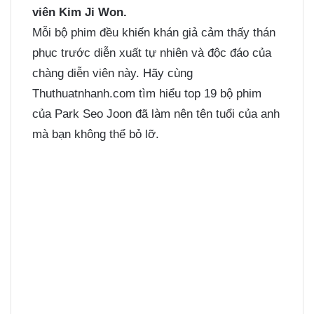
viên Kim Ji Won.
Mỗi bộ phim đều khiến khán giả cảm thấy thán
phục trước diễn xuất tự nhiên và độc đáo của
chàng diễn viên này. Hãy cùng
Thuthuatnhanh.com tìm hiểu top 19 bộ phim
của Park Seo Joon đã làm nên tên tuổi của anh
mà bạn không thể bỏ lỡ.