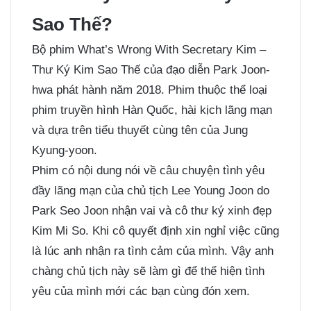
Sao Thế?
Bộ phim What’s Wrong With Secretary Kim –
Thư Ký Kim Sao Thế của đạo diễn Park Joon-
hwa phát hành năm 2018. Phim thuộc thể loại
phim truyền hình Hàn Quốc, hài kịch lãng mạn
và dựa trên tiểu thuyết cùng tên của Jung
Kyung-yoon.
Phim có nội dung nói về câu chuyện tình yêu
đầy lãng mạn của chủ tịch Lee Young Joon do
Park Seo Joon nhận vai và cô thư ký xinh đẹp
Kim Mi So. Khi cô quyết định xin nghỉ việc cũng
là lúc anh nhận ra tình cảm của mình. Vậy anh
chàng chủ tịch này sẽ làm gì để thể hiện tình
yêu của mình mới các bạn cùng đón xem.