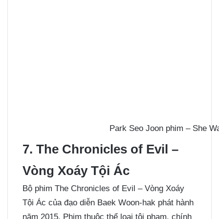
Park Seo Joon phim – She Wa
7. The Chronicles of Evil –
Vòng Xoáy Tội Ác
Bộ phim The Chronicles of Evil – Vòng Xoáy
Tội Ác của đạo diễn Baek Woon-hak phát hành
năm 2015. Phim thuộc thể loại tội phạm, chính