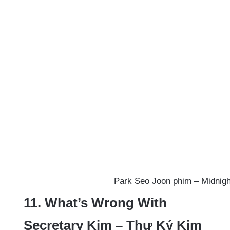
Park Seo Joon phim – Midnig
11. What’s Wrong With
Secretary Kim – Thư Ký Kim