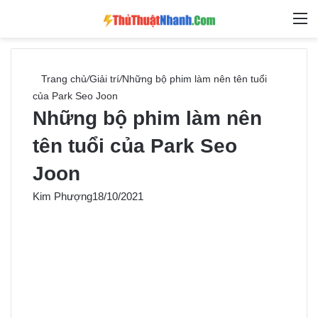
Switch skin
Tìm ki
M
Trang chủ
/
Giải trí
/
Những bộ phim làm nên tên tuổi
của Park Seo Joon
Những bộ phim làm nên
tên tuổi của Park Seo
Joon
Kim Phượng
18/10/2021