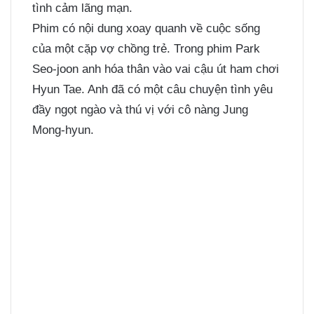
tình cảm lãng mạn.
Phim có nội dung xoay quanh về cuộc sống
của một cặp vợ chồng trẻ. Trong phim Park
Seo-joon anh hóa thân vào vai cậu út ham chơi
Hyun Tae. Anh đã có một câu chuyện tình yêu
đầy ngọt ngào và thú vị với cô nàng Jung
Mong-hyun.