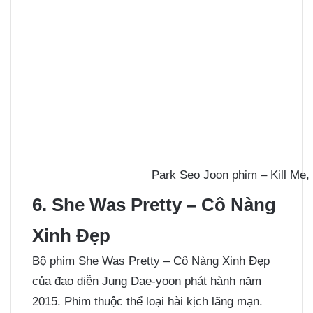
Park Seo Joon phim – Kill Me,
6. She Was Pretty – Cô Nàng
Xinh Đẹp
Bộ phim She Was Pretty – Cô Nàng Xinh Đẹp
của đạo diễn Jung Dae-yoon phát hành năm
2015. Phim thuộc thể loại hài kịch lãng mạn.