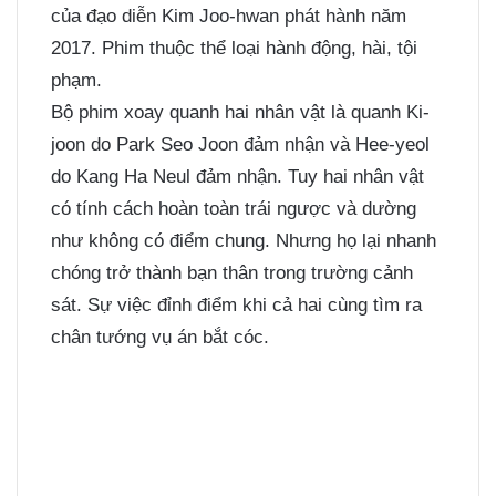
của đạo diễn Kim Joo-hwan phát hành năm
2017. Phim thuộc thể loại hành động, hài, tội
phạm.
Bộ phim xoay quanh hai nhân vật là quanh Ki-
joon do Park Seo Joon đảm nhận và Hee-yeol
do Kang Ha Neul đảm nhận. Tuy hai nhân vật
có tính cách hoàn toàn trái ngược và dường
như không có điểm chung. Nhưng họ lại nhanh
chóng trở thành bạn thân trong trường cảnh
sát. Sự việc đỉnh điểm khi cả hai cùng tìm ra
chân tướng vụ án bắt cóc.