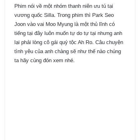
Phim nói về một nhóm thanh niên ưu tú tại
vương quốc Silla. Trong phim thì Park Seo
Joon vào vai Moo Myung là một thủ lĩnh có
tiếng tại đây luôn muốn tự do tự tại nhưng anh
lại phải lòng cô gái quý tộc Ah Ro. Câu chuyện
tình yêu của anh chàng sẽ như thế nào chúng
ta hãy cùng đón xem nhé.