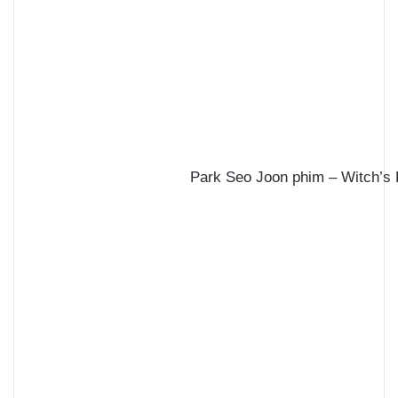
Park Seo Joon phim – Witch’s