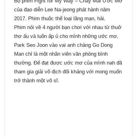
Bộ phim Fight for My Way – Cháy Mãi Ước Mơ
của đạo diễn Lee Na-jeong phát hành năm
2017. Phim thuộc thể loại lãng mạn, hài.
Phim nói về 4 người bạn chơi với nhau từ thuở
thơ ấu và luôn ấp ủ cho mình những ước mơ.
Park Seo Joon vào vai anh chàng Go Dong
Man chỉ là một nhân viên văn phòng bình
thường. Để đạt được ước mơ của mình nah đã
tham gia giải vô địch đối kháng với mong muốn
trở thành một võ sĩ.