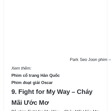
Park Seo Joon phim 
Xem thêm:
Phim cổ trang Hàn Quốc
Phim đoạt giải Oscar
9. Fight for My Way – Cháy
Mãi Ước Mơ