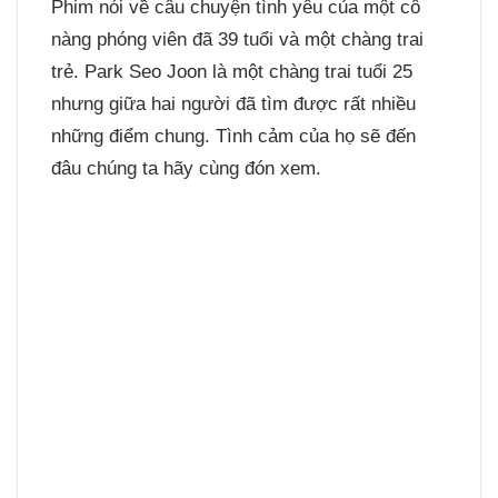
Phim nói về câu chuyện tình yêu của một cô
nàng phóng viên đã 39 tuổi và một chàng trai
trẻ. Park Seo Joon là một chàng trai tuổi 25
nhưng giữa hai người đã tìm được rất nhiều
những điểm chung. Tình cảm của họ sẽ đến
đâu chúng ta hãy cùng đón xem.