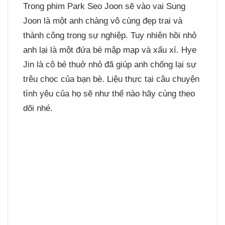
Trong phim Park Seo Joon sẽ vào vai Sung
Joon là một anh chàng vô cùng đẹp trai và
thành công trong sự nghiệp. Tuy nhiên hồi nhỏ
anh lại là một đứa bé mập mạp và xấu xí. Hye
Jin là cô bé thuở nhỏ đã giúp anh chống lại sự
trêu chọc của bạn bè. Liệu thực tại câu chuyện
tình yêu của họ sẽ như thế nào hãy cùng theo
dõi nhé.