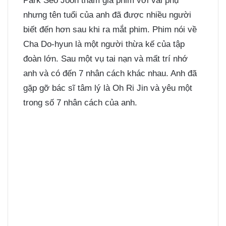
Park Seo Joon tham gia phim với vai phụ
nhưng tên tuổi của anh đã được nhiều người
biết đến hơn sau khi ra mắt phim. Phim nói về
Cha Do-hyun là một người thừa kế của tập
đoàn lớn. Sau một vụ tai nạn và mất trí nhớ
anh và có đến 7 nhân cách khác nhau. Anh đã
gặp gỡ bác sĩ tâm lý là Oh Ri Jin và yêu một
trong số 7 nhân cách của anh.