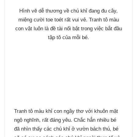
Hình vẽ dễ thương
về chú khỉ đang đu cây,
miệng cười toe toét rất vui vẻ.
Tranh tô màu
con vật
luôn là đề tài nổi bật trong việc bắt đầu
tập tô của mỗi bé.
Tranh tô màu khỉ con ngây thơ với khuôn mặt
ngộ nghĩnh, rất đáng yêu. Chắc hẳn nhiều bé
đã nhìn thấy các chú khỉ ở vườn bách thú, bé