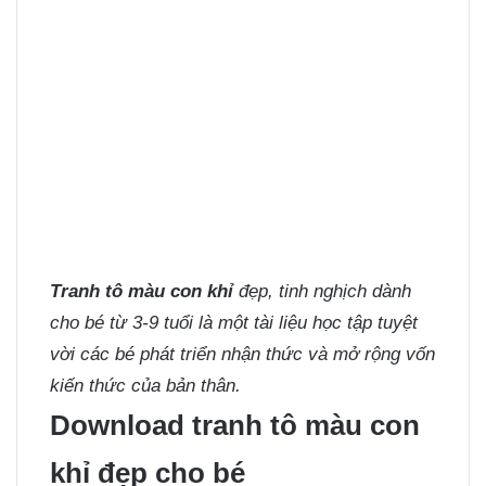
Tranh tô màu con khỉ
đẹp, tinh nghịch dành
cho bé từ 3-9 tuổi là một tài liệu học tập tuyệt
vời các bé phát triển nhận thức và mở rộng vốn
kiến thức của bản thân.
Download tranh tô màu con
khỉ đẹp cho bé