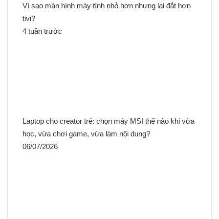
Vì sao màn hình máy tính nhỏ hơn nhưng lại đắt hơn
tivi?
4 tuần trước
Laptop cho creator trẻ: chọn máy MSI thế nào khi vừa
học, vừa chơi game, vừa làm nội dung?
06/07/2026