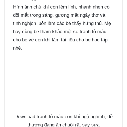
Hình ảnh chú khỉ con lém lỉnh, nhanh nhẹn có
đôi mắt trong sáng, gương mặt ngây thơ và
tinh nghịch luôn làm các bé thấy hứng thú. Mẹ
hãy cùng bé tham khảo một số
tranh tô màu
cho bé
về con khỉ làm tài liệu cho bé học tập
nhé.
Download tranh tô màu con khỉ ngộ nghĩnh, dễ
thương đang ăn chuối rất say sưa