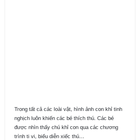
Trong tất cả các loài vật, hình ảnh con khỉ tinh
nghịch luôn khiến các bé thích thú. Các bé
được nhìn thấy chú khỉ con qua các chương
trình ti vi, biểu diễn xiếc thú…