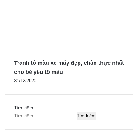
Tranh tô màu xe máy đẹp, chân thực nhất
cho bé yêu tô màu
31/12/2020
Tìm kiếm
T
ì
m