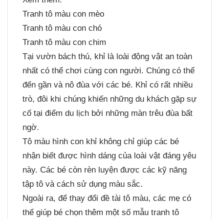
Tranh tô màu con mèo
Tranh tô màu con chó
Tranh tô màu con chim
Tại vườn bách thú, khỉ là loài động vật an toàn
nhất có thể chơi cùng con người. Chúng có thể
đến gần và nô đùa với các bé. Khỉ có rất nhiều
trò, đôi khi chúng khiến những du khách gặp sự
cố tại điểm du lịch bởi những màn trêu đùa bất
ngờ.
Tô màu hình con khỉ không chỉ giúp các bé
nhận biết được hình dáng của loài vật đáng yêu
này. Các bé còn rèn luyện được các kỹ năng
tập tô và cách sử dụng màu sắc.
Ngoài ra, để thay đổi đề tài tô màu, các mẹ có
thể giúp bé chọn thêm một số mẫu
tranh tô