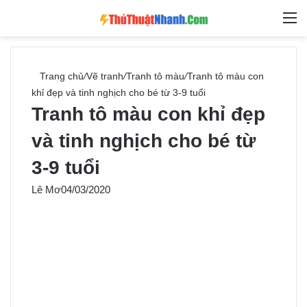
Switch skin
Tìm ki
M
Trang chủ
/
Vẽ tranh
/
Tranh tô màu
/
Tranh tô màu con
khỉ đẹp và tinh nghịch cho bé từ 3-9 tuổi
Tranh tô màu con khỉ đẹp
và tinh nghịch cho bé từ
3-9 tuổi
Lê Mơ
04/03/2020