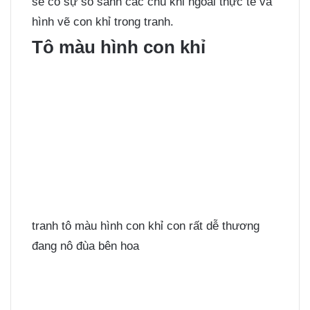
sẽ có sự so sánh các chú khỉ ngoài thực tế và
hình vẽ con khỉ trong tranh.
Tô màu hình con khỉ
tranh tô màu hình con khỉ con rất dễ thương
đang nô đùa bên hoa