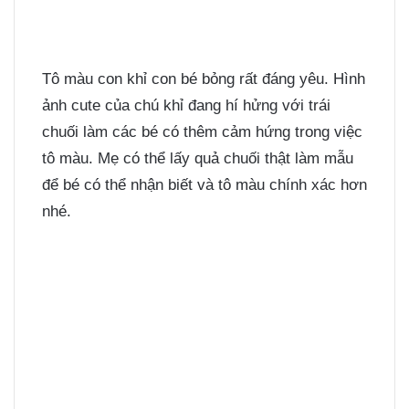
Tô màu con khỉ con bé bỏng rất đáng yêu.
Hình
ảnh cute
của chú khỉ đang hí hửng với trái
chuối làm các bé có thêm cảm hứng trong việc
tô màu. Mẹ có thể lấy quả chuối thật làm mẫu
để bé có thể nhận biết và tô màu chính xác hơn
nhé.