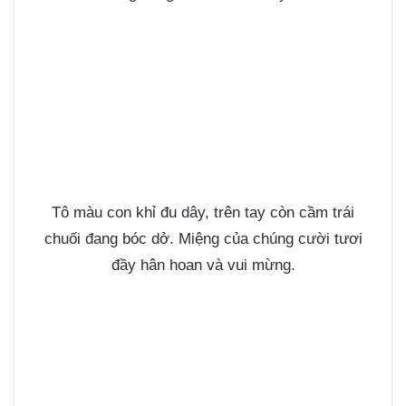
Tô màu con khỉ đu dây, trên tay còn cầm trái
chuối đang bóc dở. Miệng của chúng cười tươi
đầy hân hoan và vui mừng.