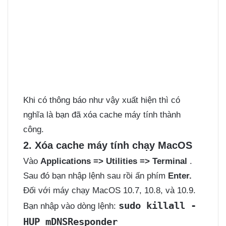
Khi có thông báo như vậy xuất hiện thì có
nghĩa là bạn đã xóa cache máy tính thành
công.
2. Xóa cache máy tính chạy MacOS
Vào
Applications => Utilities => Terminal
.
Sau đó bạn nhập lệnh sau rồi ấn phím
Enter.
Đối với máy chạy MacOS 10.7, 10.8, và 10.9.
sudo killall -
Bạn nhập vào dòng lệnh:
HUP mDNSResponder