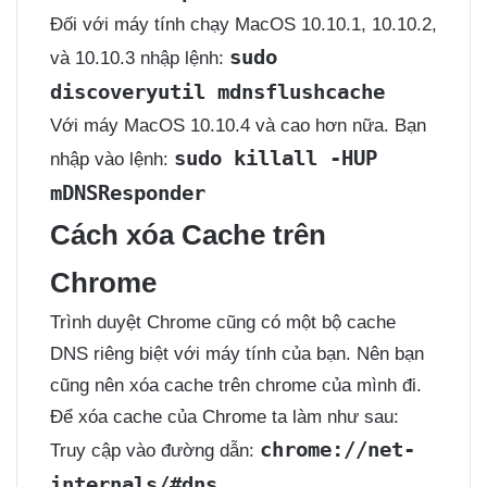
Đối với máy tính chạy MacOS 10.10.1, 10.10.2,
sudo
và 10.10.3 nhập lệnh:
discoveryutil mdnsflushcache
Với máy MacOS 10.10.4 và cao hơn nữa. Bạn
sudo killall -HUP
nhập vào lệnh:
mDNSResponder
Cách xóa Cache trên
Chrome
Trình duyệt Chrome cũng có một bộ cache
DNS riêng biệt với máy tính của bạn. Nên bạn
cũng nên xóa cache trên chrome của mình đi.
Để xóa cache của Chrome ta làm như sau:
chrome://net-
Truy cập vào đường dẫn:
internals/#dns