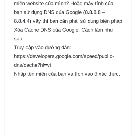
miền website của mình? Hoặc máy tính của
bạn sử dụng DNS của Google (8.8.8.8 –
8.8.4.4) vậy thì bạn cần phải sử dụng biện pháp
Xóa Cache DNS của Google. Cách làm như
sau:
Truy cập vào đường dẫn:
https://developers.google.com/speed/public-
dns/cache?hl=vi
Nhập tên miền của bạn và tích vào ô xác thực.