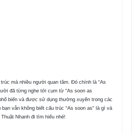
 trúc mà nhiều người quan tâm. Đó chính là “As
gười đã từng nghe tới cụm từ “As soon as
 phổ biến và được sử dụng thường xuyên trong các
 bạn vẫn không biết cấu trúc “As soon as” là gì và
Thuật Nhanh đi tìm hiểu nhé!