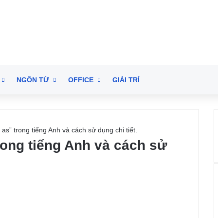
NGÔN TỪ
OFFICE
GIẢI TRÍ
as” trong tiếng Anh và cách sử dụng chi tiết.
rong tiếng Anh và cách sử