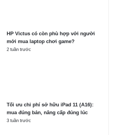
c
h
o
:
HP Victus có còn phù hợp với người
mới mua laptop chơi game?
2 tuần trước
Tối ưu chi phí sở hữu iPad 11 (A16):
mua đúng bản, nâng cấp đúng lúc
3 tuần trước