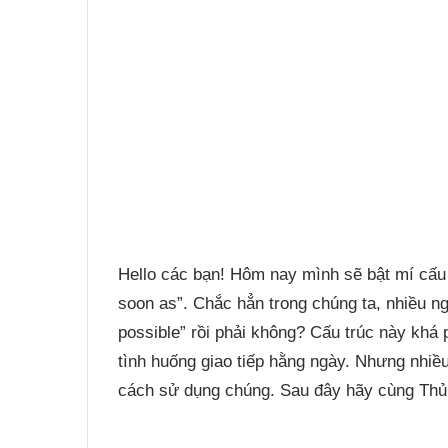
Hello các bạn! Hôm nay mình sẽ bật mí cấu
soon as”. Chắc hẳn trong chúng ta, nhiều n
possible” rồi phải không? Cấu trúc này khá
tình huống giao tiếp hằng ngày. Nhưng nhiều
cách sử dụng chúng. Sau đây hãy cùng Thủ 