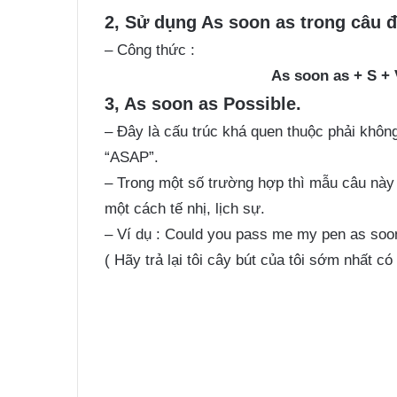
2, Sử dụng As soon as trong câu 
– Công thức :
As soon as + S + 
3, As soon as Possible.
– Đây là cấu trúc khá quen thuộc phải không
“ASAP”.
– Trong một số trường hợp thì mẫu câu này 
một cách tế nhị, lịch sự.
– Ví dụ : Could you pass me my pen as soon
( Hãy trả lại tôi cây bút của tôi sớm nhất c