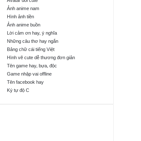
Avatar đôi cute
Ảnh anime nam
Hình ảnh tiền
Ảnh anime buồn
Lời cảm ơn hay, ý nghĩa
Những câu thơ hay ngắn
Bảng chữ cái tiếng Việt
Hình vẽ cute dễ thương đơn giản
Tên game hay, bựa, độc
Game nhập vai offline
Tên facebook hay
Ký tự độ C