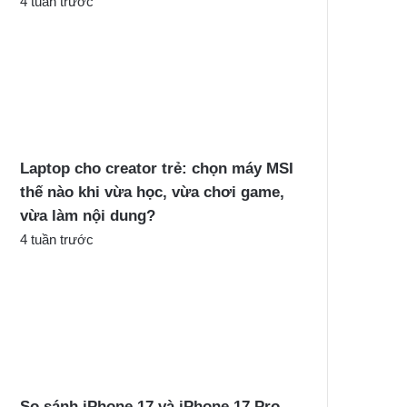
4 tuần trước
Laptop cho creator trẻ: chọn máy MSI
thế nào khi vừa học, vừa chơi game,
vừa làm nội dung?
4 tuần trước
So sánh iPhone 17 và iPhone 17 Pro