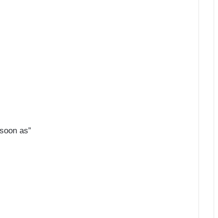
 soon as”