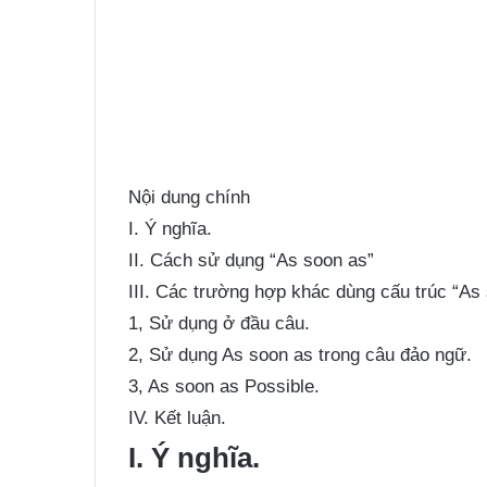
Nội dung chính
I. Ý nghĩa.
II. Cách sử dụng “As soon as”
III. Các trường hợp khác dùng cấu trúc “As
1, Sử dụng ở đầu câu.
2, Sử dụng As soon as trong câu đảo ngữ.
3, As soon as Possible.
IV. Kết luận.
I. Ý nghĩa.