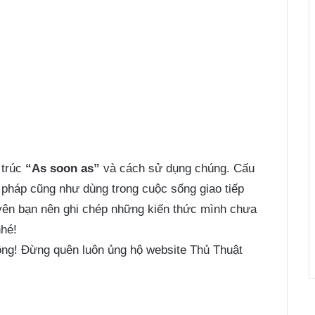
 trúc
“As soon as”
và cách sử dụng chúng. Cấu
ữ pháp cũng như dùng trong cuộc sống giao tiếp
yên bạn nên ghi chép những kiến thức mình chưa
nhé!
ng! Đừng quên luôn ủng hộ website Thủ Thuật