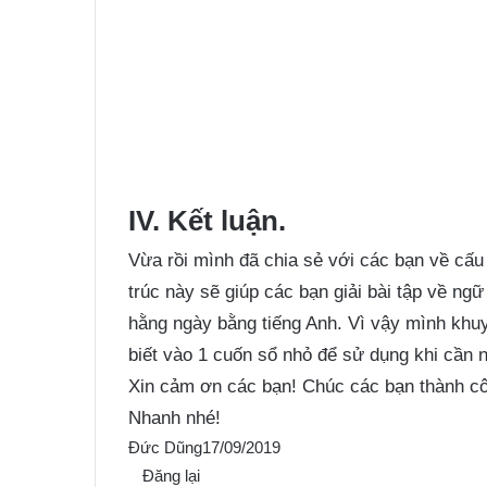
IV. Kết luận.
Vừa rồi mình đã chia sẻ với các bạn về cấu
trúc này sẽ giúp các bạn giải bài tập về ng
hằng ngày bằng tiếng Anh. Vì vậy mình khu
biết vào 1 cuốn sổ nhỏ để sử dụng khi cần 
Xin cảm ơn các bạn! Chúc các bạn thành cô
Nhanh nhé!
Đức Dũng
17/09/2019
Đăng lại