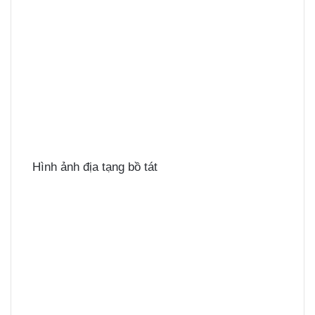
Hình ảnh địa tạng bồ tát