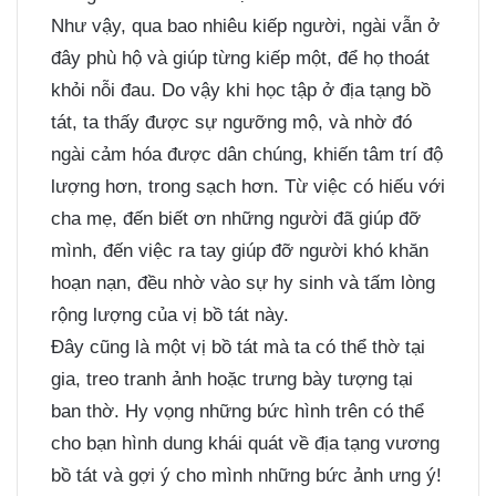
Như vậy, qua bao nhiêu kiếp người, ngài vẫn ở
đây phù hộ và giúp từng kiếp một, để họ thoát
khỏi nỗi đau. Do vậy khi học tập ở địa tạng bồ
tát, ta thấy được sự ngưỡng mộ, và nhờ đó
ngài cảm hóa được dân chúng, khiến tâm trí độ
lượng hơn, trong sạch hơn. Từ việc có hiếu với
cha mẹ, đến biết ơn những người đã giúp đỡ
mình, đến việc ra tay giúp đỡ người khó khăn
hoạn nạn, đều nhờ vào sự hy sinh và tấm lòng
rộng lượng của vị bồ tát này.
Đây cũng là một vị bồ tát mà ta có thể thờ tại
gia, treo tranh ảnh hoặc trưng bày tượng tại
ban thờ. Hy vọng những bức hình trên có thể
cho bạn hình dung khái quát về địa tạng vương
bồ tát và gợi ý cho mình những bức ảnh ưng ý!