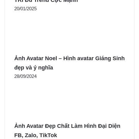
TRI Đu Trend Cực Mạnh
20/01/2025
Ảnh Avatar Noel – Hình avatar Giáng Sinh
đẹp và ý nghĩa
28/09/2024
Ảnh Avatar Đẹp Chất Làm Hình Đại Diện
FB, Zalo, TikTok