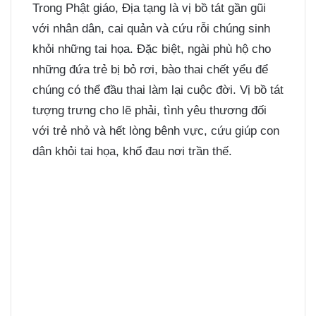
Trong Phật giáo, Địa tạng là vị bồ tát gần gũi
với nhân dân, cai quản và cứu rỗi chúng sinh
khỏi những tai họa. Đặc biệt, ngài phù hộ cho
những đứa trẻ bị bỏ rơi, bào thai chết yểu để
chúng có thể đầu thai làm lại cuộc đời. Vị bồ tát
tượng trưng cho lẽ phải, tình yêu thương đối
với trẻ nhỏ và hết lòng bênh vực, cứu giúp con
dân khỏi tai họa, khổ đau nơi trần thế.