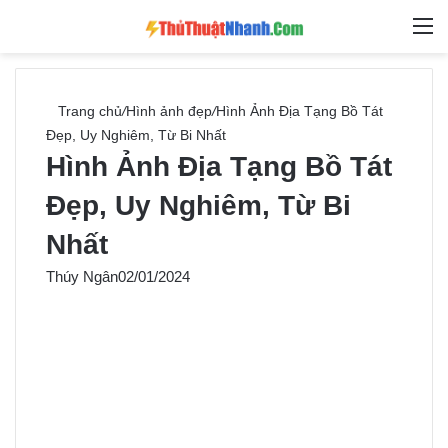
Switch skin
Tìm ki
M
Trang chủ
/
Hình ảnh đẹp
/
Hình Ảnh Địa Tạng Bồ Tát
Đẹp, Uy Nghiêm, Từ Bi Nhất
Hình Ảnh Địa Tạng Bồ Tát
Đẹp, Uy Nghiêm, Từ Bi
Nhất
Thúy Ngân
02/01/2024