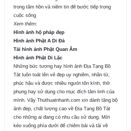
trong tâm hồn và niềm tin để bước tiếp trong
cuộc sống
Xem thêm:
Hình ảnh hộ pháp đẹp
Hình ảnh Phật A Di Đà
Tải hình ảnh Phật Quan Âm
Hình ảnh Phật Di Lặc
Những bức tượng hay hình ảnh Địa Tạng Bồ
Tát luôn toát lên vẻ đẹp uy nghiêm, nhân từ,
phúc hậu và được nhiều người tôn kính, thờ
phụng hay sử dụng cho mục đích tâm linh của
mình. Vậy Thuthuatnhanh.com xin dành tặng bộ
ảnh đẹp, chất lượng cao về Địa Tạng Bồ Tát
cho những ai đang có nhu cầu sử dụng. Mời
kéo xuống phía dưới để chiêm bái và tải về