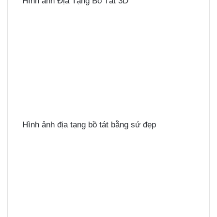
Hình ảnh Địa Tạng Bồ Tát 3D
Hình ảnh địa tạng bồ tát bằng sứ đẹp