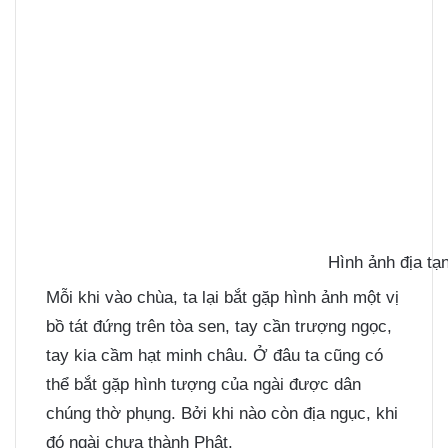
Hình ảnh địa tạn
Mỗi khi vào chùa, ta lại bắt gặp hình ảnh một vị
bồ tát đứng trên tòa sen, tay cần trượng ngọc,
tay kia cầm hạt minh châu. Ở đâu ta cũng có
thể bắt gặp hình tượng của ngài được dân
chúng thờ phụng. Bởi khi nào còn địa ngục, khi
đó ngài chưa thành Phật.