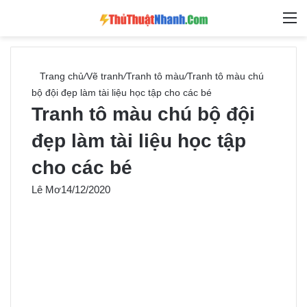
Switch skin
Tìm ki
M
Trang chủ
/
Vẽ tranh
/
Tranh tô màu
/
Tranh tô màu chú
bộ đội đẹp làm tài liệu học tập cho các bé
Tranh tô màu chú bộ đội
đẹp làm tài liệu học tập
cho các bé
Lê Mơ
14/12/2020