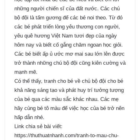
những người chiến sĩ của đất nước. Các chú
bộ đội là tấm gương để các bé noi theo. Từ đó
các bé phát triển lòng yêu thương con người,
yêu quê hương Việt Nam tươi đẹp của ngày
hôm nay và biết cố gắng chăm ngoan học giỏi.
Các bé biết ấp ủ ước mơ mai sau lớn lên được
trở thành những chú bộ đội cũng kiên cường và
mạnh mẽ.
Có thể thấy, tranh cho bé về chú bộ đội cho bé
khả năng sáng tạo và phát huy trí tưởng tượng
của bé qua các màu sắc khác nhau. Các mẹ
hãy cùng bé tô màu để việc học của bé trở nên
hấp dẫn nhé.
Link chia sẻ bài viết:
https://thuthuatnhanh.com/tranh-to-mau-chu-