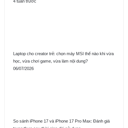
4 tuần trước
Laptop cho creator trẻ: chọn máy MSI thế nào khi vừa
học, vừa chơi game, vừa làm nội dung?
06/07/2026
So sánh iPhone 17 và iPhone 17 Pro Max: Đánh giá