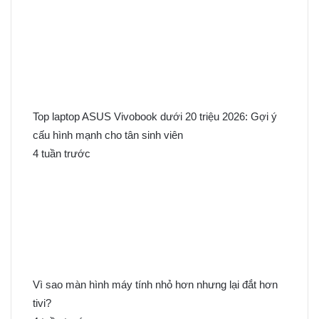
Top laptop ASUS Vivobook dưới 20 triệu 2026: Gợi ý
cấu hình mạnh cho tân sinh viên
4 tuần trước
Vì sao màn hình máy tính nhỏ hơn nhưng lại đắt hơn
tivi?