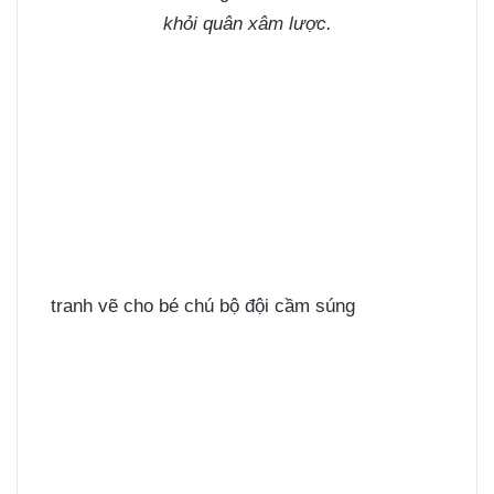
khỏi quân xâm lược.
tranh vẽ cho bé chú bộ đội cầm súng