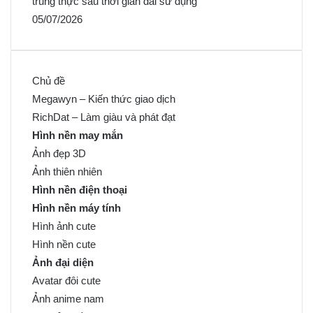
trung thực sau thời gian dài sử dụng
05/07/2026
Chủ đề
Megawyn – Kiến thức giao dịch
RichDat – Làm giàu và phát đạt
Hình nền may mắn
Ảnh đẹp 3D
Ảnh thiên nhiên
Hình nền điện thoại
Hình nền máy tính
Hình ảnh cute
Hình nền cute
Ảnh đại diện
Avatar đôi cute
Ảnh anime nam