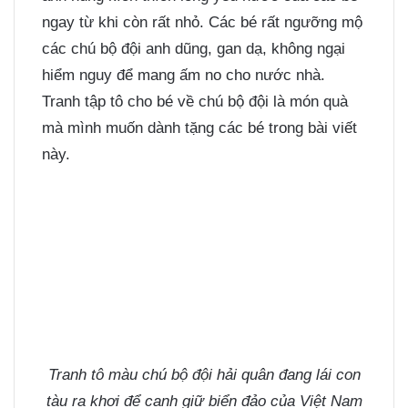
ngay từ khi còn rất nhỏ. Các bé rất ngưỡng mộ
các chú bộ đội anh dũng, gan dạ, không ngại
hiểm nguy để mang ấm no cho nước nhà.
Tranh tập tô cho bé
về chú bộ đội là món quà
mà mình muốn dành tặng các bé trong bài viết
này.
Tranh tô màu chú bộ đội hải quân đang lái con
tàu ra khơi để canh giữ biển đảo của Việt Nam