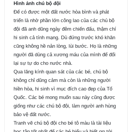
Hình ảnh chú bộ đội
Để có được một đất nước hòa bình và phát
triển là nhờ phần lớn công lao của các chú bộ
đội đã anh dũng ngày đêm chiến đấu, thậm chí
hi sinh cả tính mạng. Dù đứng trước khó khăn
cũng không hề nản lòng, lùi bước. Họ là những
người đã dùng cả xương máu của mình để đổi
lại sự tự do cho nước nhà.
Qua lăng kính quan sát của các bé, chú bộ
không chỉ dũng cảm mà còn là những người
hiền hòa, hi sinh vì mục đích cao đẹp của Tổ
Quốc. Các bé mong muốn sau này cũng được
giống như các chú bộ đội, làm người anh hùng
bảo vệ đất nước.
Tranh vẽ chú bộ đội cho bé tô màu là tài liệu
học tập tốt nhất để các bé hiểu và biết ơn tới