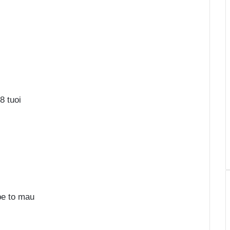
8 tuoi
be to mau