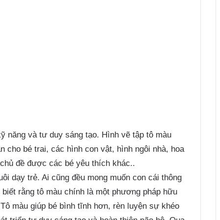
kỹ năng và tư duy sáng tạo. Hình vẽ tập tô màu
 cho bé trai, các hình con vật, hình ngôi nhà, hoa
chủ đề được các bé yêu thích khác..
ôi dạy trẻ. Ai cũng đều mong muốn con cái thông
 biết rằng tô màu chính là một phương pháp hữu
. Tô màu giúp bé bình tĩnh hơn, rèn luyện sự khéo