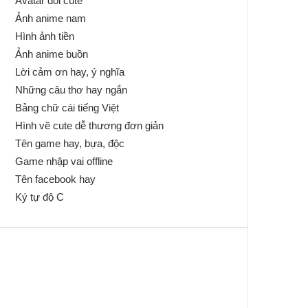
Avatar đôi cute
Ảnh anime nam
Hình ảnh tiền
Ảnh anime buồn
Lời cảm ơn hay, ý nghĩa
Những câu thơ hay ngắn
Bảng chữ cái tiếng Việt
Hình vẽ cute dễ thương đơn giản
Tên game hay, bựa, độc
Game nhập vai offline
Tên facebook hay
Ký tự độ C