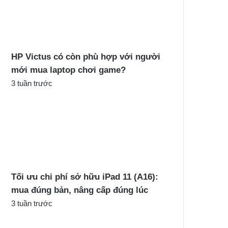
c
h
o
:
HP Victus có còn phù hợp với người
mới mua laptop chơi game?
3 tuần trước
Tối ưu chi phí sở hữu iPad 11 (A16):
mua đúng bản, nâng cấp đúng lúc
3 tuần trước