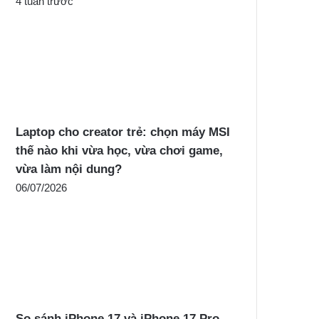
4 tuần trước
Laptop cho creator trẻ: chọn máy MSI
thế nào khi vừa học, vừa chơi game,
vừa làm nội dung?
06/07/2026
So sánh iPhone 17 và iPhone 17 Pro