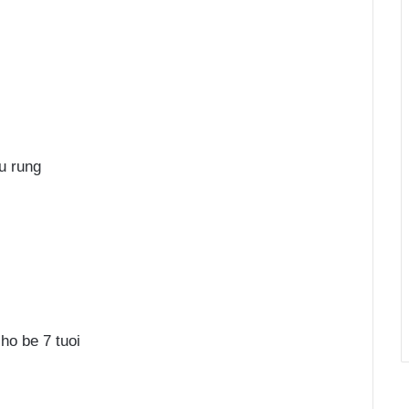
u rung
ho be 7 tuoi