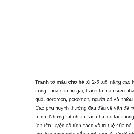
Tranh tô màu cho bé
từ 2-6 tuổi nâng cao 
công chúa cho bé gái, tranh tô màu siêu nhân
quả, doremon, pokemon, người cá và nhiều 
Các phụ huynh thường đau đầu về vấn đề nu
minh. Nhưng rất nhiều bậc cha mẹ lại không
ích rèn luyện cả tính cách và trí tuệ của bé