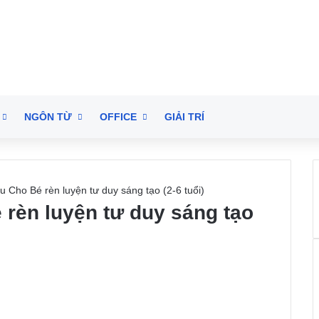
NGÔN TỪ
OFFICE
GIẢI TRÍ
 Cho Bé rèn luyện tư duy sáng tạo (2-6 tuổi)
rèn luyện tư duy sáng tạo