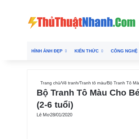
HÌNH ẢNH ĐẸP
KIẾN THỨC
CÔNG NGHỆ
Trang chủ
/
Vẽ tranh
/
Tranh tô màu
/
Bộ Tranh Tô Màu
Bộ Tranh Tô Màu Cho Bé 
(2-6 tuổi)
Lê Mơ
28/01/2020