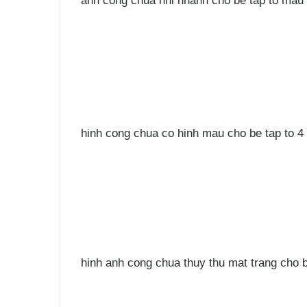
anh cong chua nhi nhanh cho be tap to mau
hinh cong chua co hinh mau cho be tap to 4 
hinh anh cong chua thuy thu mat trang cho 