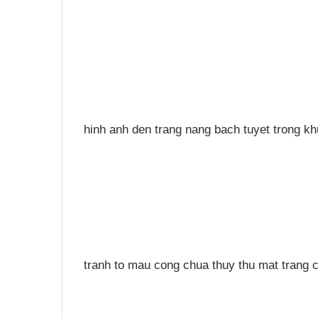
hinh anh den trang nang bach tuyet trong kh
tranh to mau cong chua thuy thu mat trang c