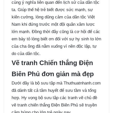
cùng ý nghĩa liên quan đến lịch sử của dân tộc
ta. Giúp thế hệ trẻ biết được sức mạnh, sự
kiên cường, lòng dũng cảm của dân tộc Việt
Nam khi đứng trước một đội quân xâm lược
lớn mạnh. Đồng thời đây cũng là cơ hội để các
em bày tỏ lòng biết ơn đối với sự hy sinh to lớn
của cha ông đã nằm xuống vì nền độc lập, tự
do của dân tộc.
Vẽ tranh Chiến thắng Điện
Biên Phủ đơn giản mà đẹp
Dưới đây là bộ sưu tập mà Thuthuatnhanh.com
đã dành tất cả tâm huyết để sưu tầm và tổng
hợp. Hy vọng bộ sưu tập các tranh vẽ chủ đề
vẽ tranh chiến thắng Điện Biên Phủ sẽ truyền
cảm hứng cho lớp trẻ ngày nay.