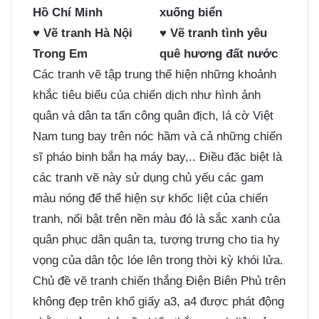
Hồ Chí Minh
xuống biển
♥
Vẽ tranh Hà Nội
♥
Vẽ tranh tình yêu
Trong Em
quê hương đất nước
Các tranh vẽ tập trung thể hiện những khoảnh
khắc tiêu biểu của chiến dịch như hình ảnh
quân và dân ta tấn công quân địch, lá cờ Việt
Nam tung bay trên nóc hầm và cả những chiến
sĩ pháo binh bắn hạ máy bay,.. Điều đặc biệt là
các tranh vẽ này sử dụng chủ yếu các gam
màu nóng để thể hiện sự khốc liệt của chiến
tranh, nổi bật trên nền màu đó là sắc xanh của
quân phục dân quân ta, tượng trưng cho tia hy
vọng của dân tộc lóe lên trong thời kỳ khói lửa.
Chủ đề vẽ tranh chiến thắng Điện Biên Phủ trên
không đẹp trên khổ giấy a3, a4 được phát động