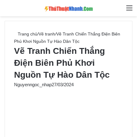
Switch skin
Tìm ki
M
Trang chủ
/
Vẽ tranh
/
Vẽ Tranh Chiến Thắng Điện Biên
Phủ Khơi Nguồn Tự Hào Dân Tộc
Vẽ Tranh Chiến Thắng
Điện Biên Phủ Khơi
Nguồn Tự Hào Dân Tộc
Nguyenngoc_nhap
27/03/2024