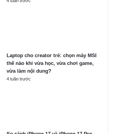
4 tuần trước
Laptop cho creator trẻ: chọn máy MSI
thế nào khi vừa học, vừa chơi game,
vừa làm nội dung?
4 tuần trước
So sánh iPhone 17 và iPhone 17 Pro