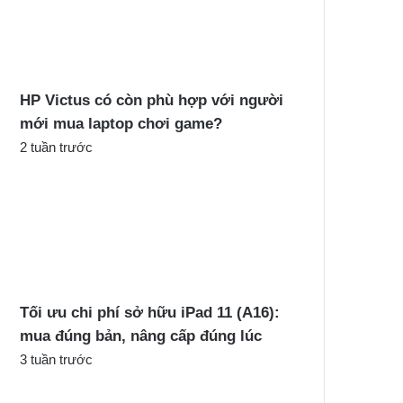
c
h
o
:
HP Victus có còn phù hợp với người
mới mua laptop chơi game?
2 tuần trước
Tối ưu chi phí sở hữu iPad 11 (A16):
mua đúng bản, nâng cấp đúng lúc
3 tuần trước