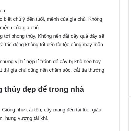
ọn.
 biệt chú ý đến tuổi, mệnh của gia chủ. Không
y mệnh của gia chủ.
g tới phong thủy. Không nên đặt cây quá dày sẽ
à tác động không tốt đến tài lộc cùng may mắn
những vị trí hợp lí tránh để cây bị khô héo hay
t thì gia chủ cũng nên chăm sóc, cắt tỉa thường
g thủy đẹp để trong nhà
. Giống như cái tên, cây mang đến tài lộc, giàu
n, hưng vượng tài khí.