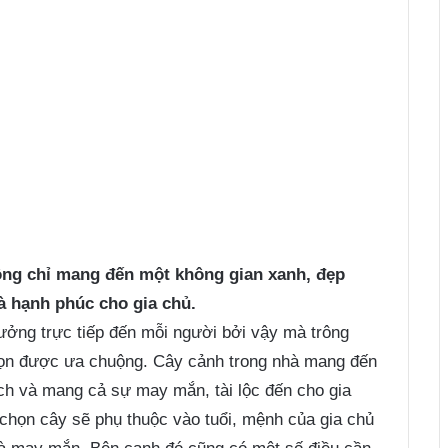
ông chỉ mang đến một không gian xanh, đẹp
à hạnh phúc cho gia chủ.
ưởng trực tiếp đến mỗi người bởi vậy mà trông
họn được ưa chuộng. Cây cảnh trong nhà mang đến
ch và mang cả sự may mắn, tài lộc đến cho gia
chọn cây sẽ phụ thuộc vào tuổi, mệnh của gia chủ