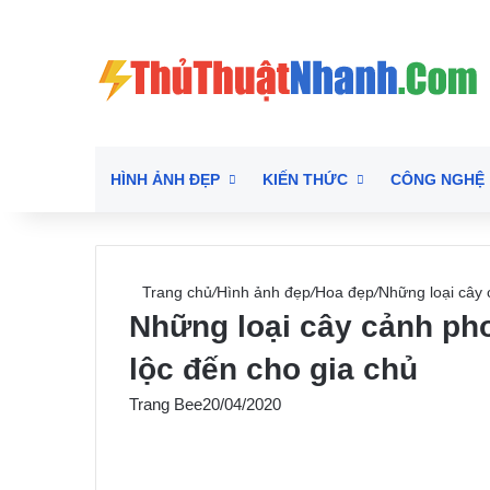
HÌNH ẢNH ĐẸP
KIẾN THỨC
CÔNG NGHỆ
Trang chủ
/
Hình ảnh đẹp
/
Hoa đẹp
/
Những loại cây 
Những loại cây cảnh pho
lộc đến cho gia chủ
Trang Bee
20/04/2020