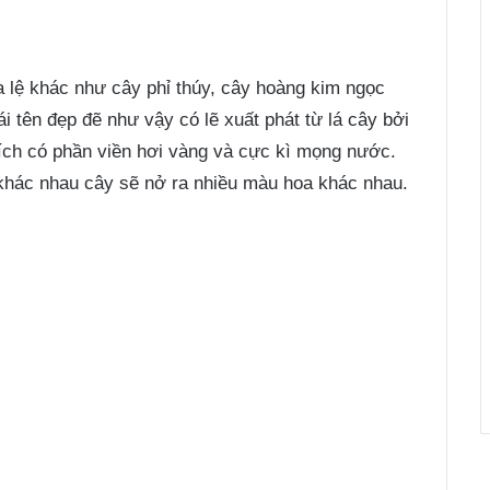
 lệ khác như cây phỉ thúy, cây hoàng kim ngọc
 tên đẹp đẽ như vậy có lẽ xuất phát từ lá cây bởi
bích có phần viền hơi vàng và cực kì mọng nước.
 khác nhau cây sẽ nở ra nhiều màu hoa khác nhau.