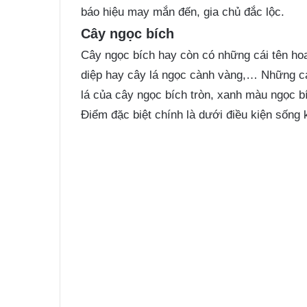
báo hiệu may mắn đến, gia chủ đắc lộc.
Cây ngọc bích
Cây ngọc bích hay còn có những cái tên hoa
diệp hay cây lá ngọc cành vàng,… Những cái
lá của cây ngọc bích tròn, xanh màu ngọc 
Điểm đặc biệt chính là dưới điều kiện sống