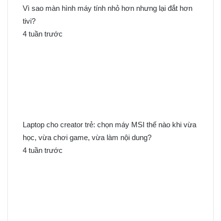
Vì sao màn hình máy tính nhỏ hơn nhưng lại đắt hơn
tivi?
4 tuần trước
Laptop cho creator trẻ: chọn máy MSI thế nào khi vừa
học, vừa chơi game, vừa làm nội dung?
4 tuần trước