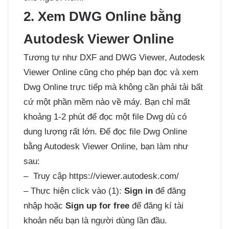
2. Xem DWG Online bằng
Autodesk Viewer Online
Tương tự như DXF and DWG Viewer, Autodesk
Viewer Online cũng cho phép bạn đọc và xem
Dwg Online trực tiếp mà không cần phải tải bất
cứ một phần mềm nào về máy. Bạn chỉ mất
khoảng 1-2 phút để đọc một file Dwg dù có
dung lượng rất lớn. Để đọc file Dwg Online
bằng Autodesk Viewer Online, bạn làm như
sau:
– Truy cập
https://viewer.autodesk.com/
– Thực hiện click vào (1):
Sign in
để đăng
nhập hoặc
Sign up for free
để đăng kí tài
khoản nếu bạn là người dùng lần đầu.