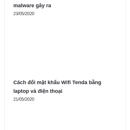
malware gây ra
23/05/2020
Cách đổi mật khẩu Wifi Tenda bằng
laptop và điện thoại
21/05/2020