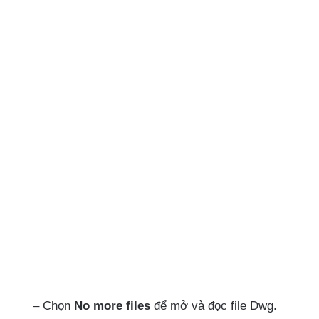
– Chọn
No more files
để mở và đọc file Dwg.