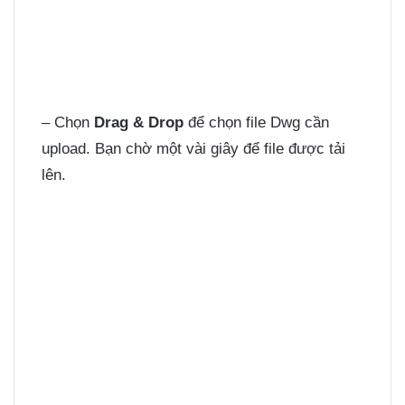
– Chọn
Drag & Drop
để chọn file Dwg cần
upload. Bạn chờ một vài giây để file được tải
lên.