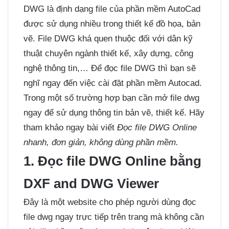
DWG là định dạng file của phần mềm AutoCad
được sử dụng nhiều trong thiết kế đồ họa, bản
vẽ. File DWG khá quen thuộc đối với dân kỹ
thuật chuyên ngành thiết kế, xây dựng, công
nghệ thông tin,… Để đọc file DWG thì bạn sẽ
nghĩ ngay đến việc cài đặt phần mềm Autocad.
Trong một số trường hợp bạn cần mở file dwg
ngay để sử dụng thông tin bản vẽ, thiết kế. Hãy
tham khảo ngay bài viết
Đọc file DWG Online
nhanh, đơn giản, không dùng phần mềm.
1. Đọc file DWG Online bằng
DXF and DWG Viewer
Đây là một website cho phép người dùng đọc
file dwg ngay trực tiếp trên trang mà không cần