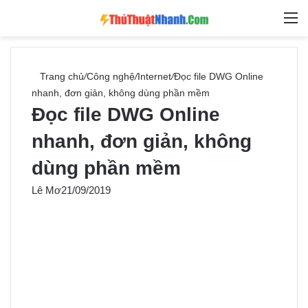
Switch skin
Tìm ki
M
Trang chủ
/
Công nghệ
/
Internet
/
Đọc file DWG Online
nhanh, đơn giản, không dùng phần mềm
Đọc file DWG Online
nhanh, đơn giản, không
dùng phần mềm
Lê Mơ
21/09/2019