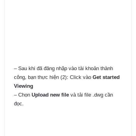
– Sau khi đã đăng nhập vào tài khoản thành
công, bạn thực hiện (2): Click vào
Get started
Viewing
– Chọn
Upload new file
và tải file .dwg cần
đọc.