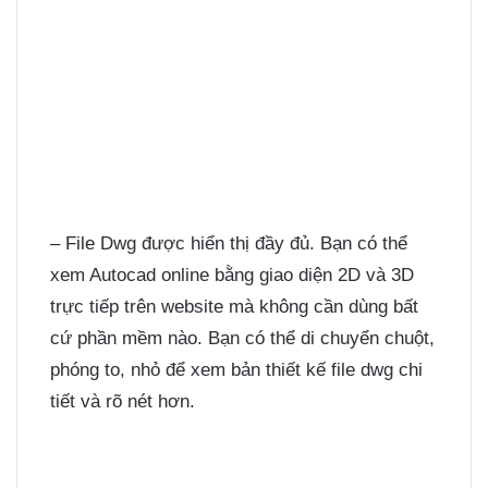
– File Dwg được hiển thị đầy đủ. Bạn có thể
xem Autocad online bằng giao diện 2D và 3D
trực tiếp trên website mà không cần dùng bất
cứ phần mềm nào. Bạn có thể di chuyển chuột,
phóng to, nhỏ để xem bản thiết kế file dwg chi
tiết và rõ nét hơn.