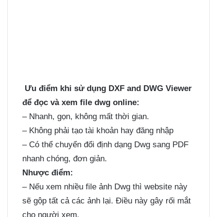
Ưu điểm khi sử dụng DXF and DWG Viewer
để đọc và xem file dwg online:
– Nhanh, gọn, không mất thời gian.
– Không phải tạo tài khoản hay đăng nhập
– Có thể chuyển đổi định dạng Dwg sang PDF
nhanh chóng, đơn giản.
Nhược điểm:
– Nếu xem nhiều file ảnh Dwg thì website này
sẽ gộp tất cả các ảnh lại. Điều này gây rối mắt
cho người xem.