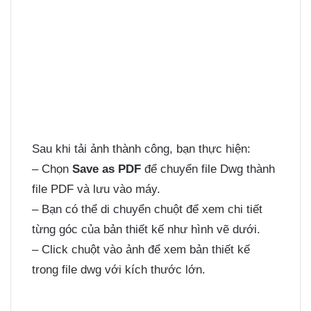
Sau khi tải ảnh thành công, bạn thực hiện:
– Chọn
Save as PDF
để chuyển file Dwg thành
file PDF và lưu vào máy.
– Bạn có thể di chuyển chuột để xem chi tiết
từng góc của bản thiết kế như hình vẽ dưới.
– Click chuột vào ảnh để xem bản thiết kế
trong file dwg với kích thước lớn.