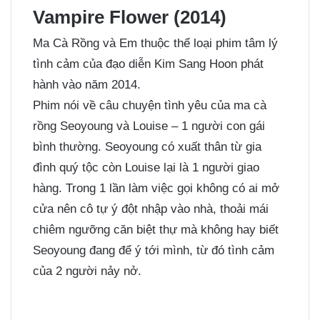
Vampire Flower (2014)
Ma Cà Rồng và Em thuộc thể loại phim tâm lý
tình cảm của đạo diễn Kim Sang Hoon phát
hành vào năm 2014.
Phim nói về câu chuyện tình yêu của ma cà
rồng Seoyoung và Louise – 1 người con gái
bình thường. Seoyoung có xuất thân từ gia
đình quý tộc còn Louise lại là 1 người giao
hàng. Trong 1 lần làm việc gọi không có ai mở
cửa nên cô tự ý đột nhập vào nhà, thoải mái
chiêm ngưỡng căn biệt thự mà không hay biết
Seoyoung đang để ý tới mình, từ đó tình cảm
của 2 người nảy nở.