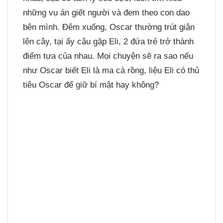
những vụ án giết người và đem theo con dao
bên mình. Đêm xuống, Oscar thường trút giận
lên cây, tại ấy cậu gặp Eli, 2 đứa trẻ trở thành
điểm tựa của nhau. Mọi chuyện sẽ ra sao nếu
như Oscar biết Eli là ma cà rồng, liệu Eli có thủ
tiêu Oscar để giữ bí mật hay không?