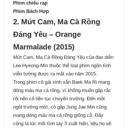
Phim chiếu rạp
Phim Bách Hợp
2. Mứt Cam, Ma Cà Rồng
Đáng Yêu – Orange
Marmalade (2015)
Mứt Cam, Ma Cà Rồng Đáng Yêu của đạo diễn
Lee Hyeong-Min thuộc thể loại phim ngôn tình
viễn tưởng được ra mắt vào năm 2015.
Trong phim cô gái xinh xắn Baek Ma Ri mang
dòng máu ma cà rồng, vì không muốn gặp rắc
rối nên cô liên tục chuyển trường. Đến một
ngôi trường mới, cô gặp Jung Jae Min cũng
mang dòng máu ma cà rồng giống cô. Đây
cũng là lúc mối tình tay 3 xuất hiện, liệu họ sẽ