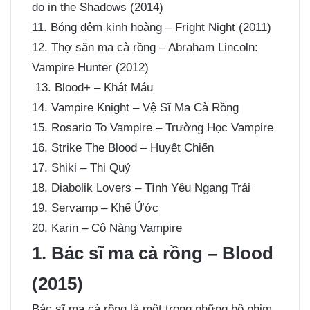
do in the Shadows (2014)
11. Bóng đêm kinh hoàng – Fright Night (2011)
12. Thợ săn ma cà rồng – Abraham Lincoln:
Vampire Hunter (2012)
13. Blood+ – Khát Máu
14. Vampire Knight – Vệ Sĩ Ma Cà Rồng
15. Rosario To Vampire – Trường Học Vampire
16. Strike The Blood – Huyết Chiến
17. Shiki – Thi Quỷ
18. Diabolik Lovers – Tình Yêu Ngang Trái
19. Servamp – Khế Ứớc
20. Karin – Cô Nàng Vampire
1. Bác sĩ ma cà rồng – Blood
(2015)
Bác sĩ ma cà rồng là một trong những bộ phim