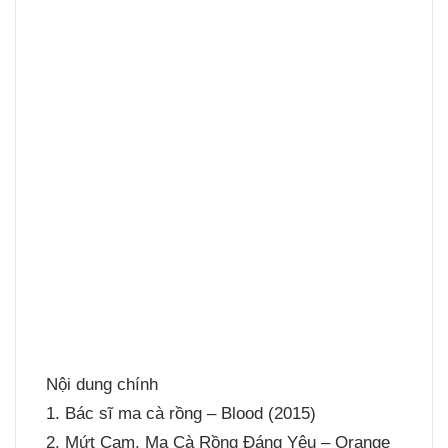
Nội dung chính
1. Bác sĩ ma cà rồng – Blood (2015)
2. Mứt Cam, Ma Cà Rồng Đáng Yêu – Orange