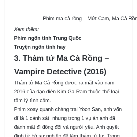
Phim ma cà rồng – Mứt Cam, Ma Cà Rồn
Xem thêm:
Phim ngôn tình Trung Quốc
Truyện ngôn tình hay
3. Thám tử Ma Cà Rồng –
Vampire Detective (2016)
Thám tử Ma Cà Rồng được ra mắt vào năm
2016 của đạo diễn Kim Ga-Ram thuộc thể loại
tâm lý tình cảm.
Phim xoay quanh chàng trai Yoon San, anh vốn
dĩ là 1 cảnh sát nhưng trong 1 vụ án anh đã
đánh mất đi đồng đội và người yêu. Anh quyết
định từ bỏ sự nghiệp để làm thám tử tư. Trong