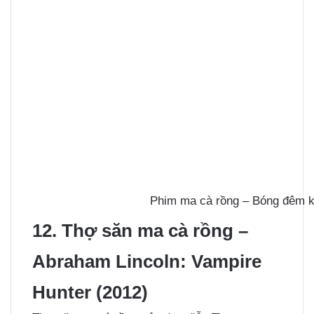
Phim ma cà rồng – Bóng đêm ki
12. Thợ săn ma cà rồng –
Abraham Lincoln: Vampire
Hunter (2012)