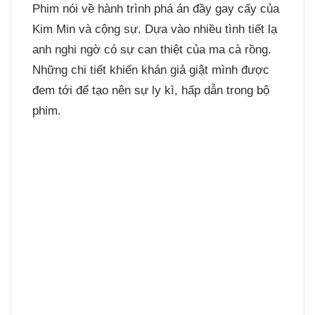
Phim nói về hành trình phá án đầy gay cấy của
Kim Min và cộng sự. Dựa vào nhiều tình tiết lạ
anh nghi ngờ có sự can thiệt của ma cà rồng.
Những chi tiết khiến khán giả giật mình được
đem tới để tạo nên sự ly kì, hấp dẫn trong bộ
phim.