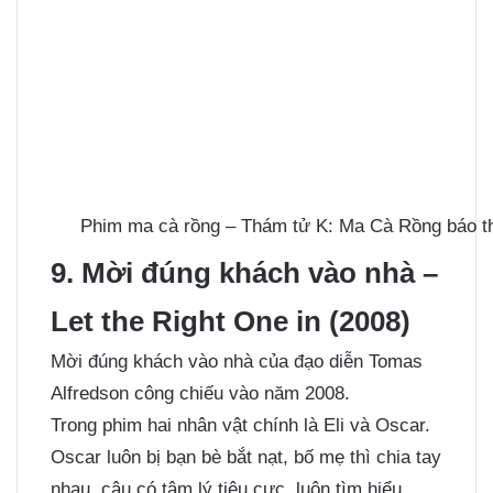
Phim ma cà rồng – Thám tử K: Ma Cà Rồng báo thù
9. Mời đúng khách vào nhà –
Let the Right One in (2008)
Mời đúng khách vào nhà của đạo diễn Tomas
Alfredson công chiếu vào năm 2008.
Trong phim hai nhân vật chính là Eli và Oscar.
Oscar luôn bị bạn bè bắt nạt, bố mẹ thì chia tay
nhau, cậu có tâm lý tiêu cực, luôn tìm hiểu