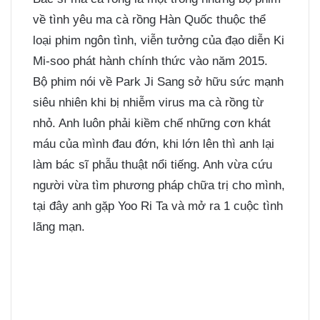
về tình yêu ma cà rồng Hàn Quốc thuộc thể
loại phim ngôn tình, viễn tưởng của đạo diễn Ki
Mi-soo phát hành chính thức vào năm 2015.
Bộ phim nói về Park Ji Sang sở hữu sức mạnh
siêu nhiên khi bị nhiễm virus ma cà rồng từ
nhỏ. Anh luôn phải kiềm chế những cơn khát
máu của mình đau đớn, khi lớn lên thì anh lại
làm bác sĩ phẫu thuật nổi tiếng. Anh vừa cứu
người vừa tìm phương pháp chữa trị cho mình,
tại đây anh gặp Yoo Ri Ta và mở ra 1 cuộc tình
lãng mạn.