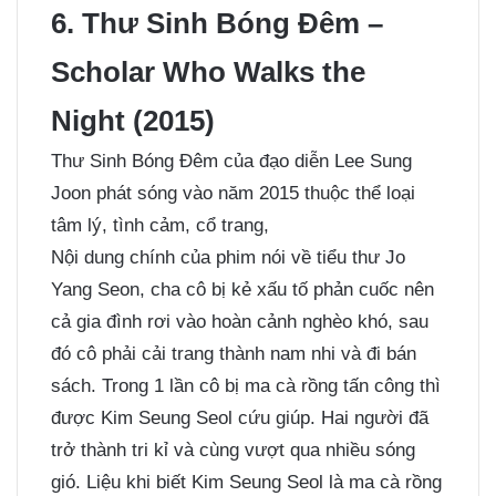
6. Thư Sinh Bóng Đêm –
Scholar Who Walks the
Night (2015)
Thư Sinh Bóng Đêm của đạo diễn Lee Sung
Joon phát sóng vào năm 2015 thuộc thể loại
tâm lý, tình cảm, cổ trang,
Nội dung chính của phim nói về tiểu thư Jo
Yang Seon, cha cô bị kẻ xấu tố phản cuốc nên
cả gia đình rơi vào hoàn cảnh nghèo khó, sau
đó cô phải cải trang thành nam nhi và đi bán
sách. Trong 1 lần cô bị ma cà rồng tấn công thì
được Kim Seung Seol cứu giúp. Hai người đã
trở thành tri kỉ và cùng vượt qua nhiều sóng
gió. Liệu khi biết Kim Seung Seol là ma cà rồng