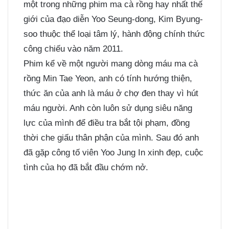
một trong những phim ma cà rồng hay nhất thế
giới của đạo diễn Yoo Seung-dong, Kim Byung-
soo thuộc thể loại tâm lý, hành động chính thức
công chiếu vào năm 2011.
Phim kể về một người mang dòng máu ma cà
rồng Min Tae Yeon, anh có tính hướng thiện,
thức ăn của anh là máu ở chợ đen thay vì hút
máu người. Anh còn luôn sử dụng siêu năng
lực của mình để điều tra bắt tội phạm, đồng
thời che giấu thân phận của mình. Sau đó anh
đã gặp công tố viên Yoo Jung In xinh đẹp, cuộc
tình của họ đã bắt đầu chớm nở.