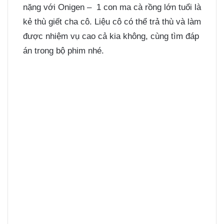
nặng với Onigen – 1 con ma cà rồng lớn tuổi là
kẻ thù giết cha cô. Liệu cô có thể trả thù và làm
được nhiệm vụ cao cả kia không, cùng tìm đáp
án trong bộ phim nhé.