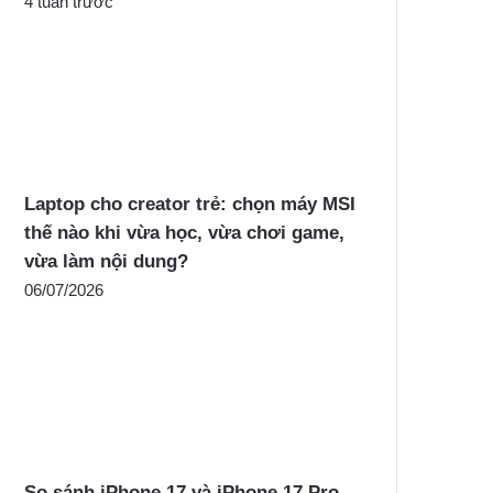
4 tuần trước
Laptop cho creator trẻ: chọn máy MSI
thế nào khi vừa học, vừa chơi game,
vừa làm nội dung?
06/07/2026
So sánh iPhone 17 và iPhone 17 Pro