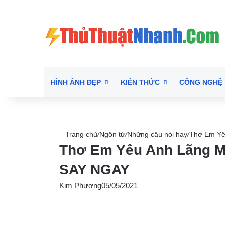
HÌNH ẢNH ĐẸP
KIẾN THỨC
CÔNG NGHỆ
Trang chủ
/
Ngôn từ
/
Những câu nói hay
/
Thơ Em Yê
Thơ Em Yêu Anh Lãng M
SAY NGAY
Kim Phượng
05/05/2021