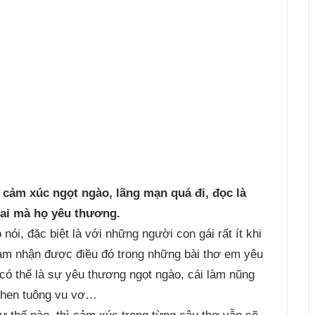
cảm xúc ngọt ngào, lãng mạn quá đi, đọc là
rai mà họ yêu thương.
ói, đặc biệt là với những người con gái rất ít khi
cảm nhận được điều đó trong những bài thơ em yêu
có thể là sự yêu thương ngọt ngào, cái làm nũng
 ghen tuông vu vơ…