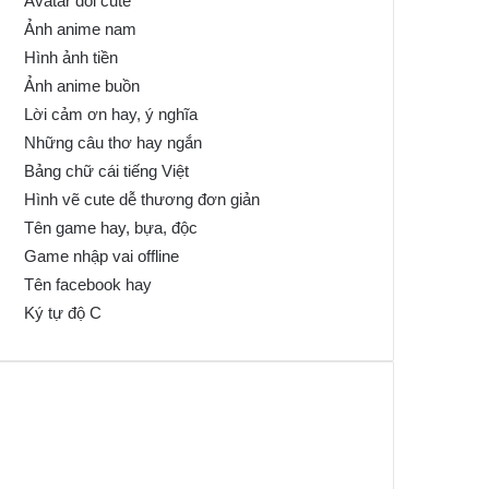
Avatar đôi cute
Ảnh anime nam
Hình ảnh tiền
Ảnh anime buồn
Lời cảm ơn hay, ý nghĩa
Những câu thơ hay ngắn
Bảng chữ cái tiếng Việt
Hình vẽ cute dễ thương đơn giản
Tên game hay, bựa, độc
Game nhập vai offline
Tên facebook hay
Ký tự độ C