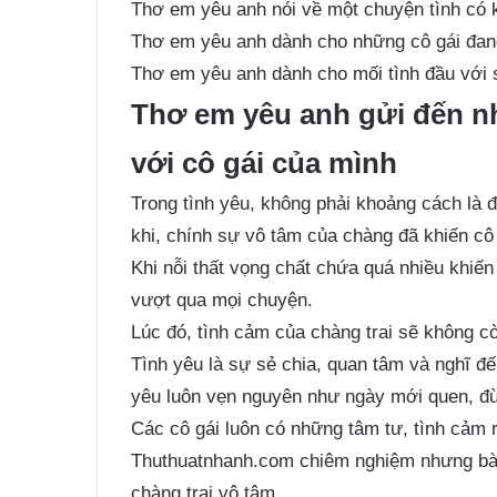
Thơ em yêu anh nói về một chuyện tình có 
Thơ em yêu anh dành cho những cô gái đan
Thơ em yêu anh dành cho mối tình đầu với 
Thơ em yêu anh gửi đến n
với cô gái của mình
Trong tình yêu, không phải khoảng cách là đ
khi, chính sự vô tâm của chàng đã khiến cô 
Khi nỗi thất vọng chất chứa quá nhiều khiến
vượt qua mọi chuyện.
Lúc đó, tình cảm của chàng trai sẽ không c
Tình yêu là sự sẻ chia, quan tâm và nghĩ đ
yêu luôn vẹn nguyên như ngày mới quen, đừ
Các cô gái luôn có những tâm tư, tình cảm 
Thuthuatnhanh.com chiêm nghiệm nhưng bài
chàng trai vô tâm.