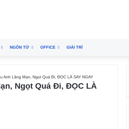
NGÔN TỪ
OFFICE
GIẢI TRÍ
u Anh Lãng Mạn, Ngọt Quá Đi, ĐỌC LÀ SAY NGAY
ạn, Ngọt Quá Đi, ĐỌC LÀ