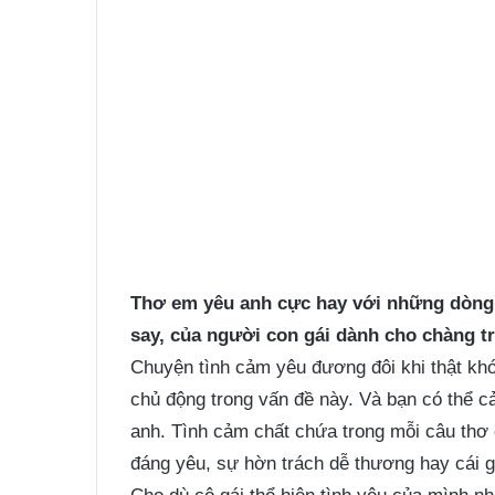
Thơ em yêu anh
cực hay với những dòng 
say, của người con gái dành cho chàng t
Chuyện tình cảm yêu đương đôi khi thật khó n
chủ động trong vấn đề này. Và bạn có thể 
anh. Tình cảm chất chứa trong mỗi câu thơ 
đáng yêu, sự hờn trách dễ thương hay cái