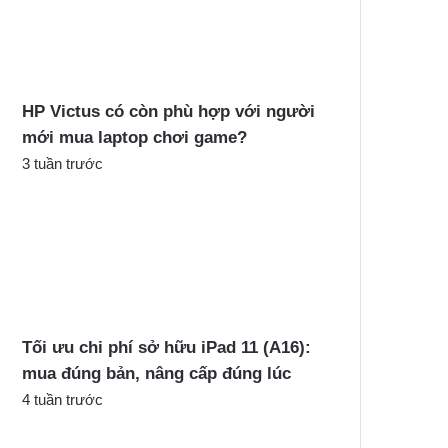
c
h
o
:
HP Victus có còn phù hợp với người
mới mua laptop chơi game?
3 tuần trước
Tối ưu chi phí sở hữu iPad 11 (A16):
mua đúng bản, nâng cấp đúng lúc
4 tuần trước