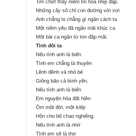
Tim chợt thấy niềm tin hoà nhịp đập.
Những cây số chỉ con đường vời vợi
Anh chẳng lo chẳng gì ngăn cách ta
Một niềm yêu đã ngân mãi khúc ca
Một bài ca ngân từ tim đập mãi.
Tình đôi ta
Nếu tình anh là biển
Tình em chẳng là thuyền
Lênh đênh và nhỏ bé
Giông bão cả bình yên.
Nếu tình anh là biển
Em nguyện hóa đất hiền
Ôm một đời, một kiếp
Hôn cho bõ chao nghiêng.
Nếu tình anh là nhớ
Tình em sẽ là thơ