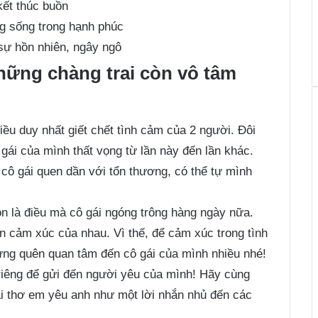
kết thúc buồn
g sống trong hạnh phúc
sự hồn nhiên, ngây ngô
hững chàng trai còn vô tâm
iều duy nhất giết chết tình cảm của 2 người. Đôi
gái của mình thất vọng từ lần này đến lần khác.
 cô gái quen dần với tổn thương, có thể tự mình
òn là điều mà cô gái ngóng trông hàng ngày nữa.
ến cảm xúc của nhau. Vì thế, để cảm xúc trong tình
ng quên quan tâm đến cô gái của mình nhiều nhé!
riêng để gửi đến người yêu của mình! Hãy cùng
 thơ em yêu anh như một lời nhắn nhủ đến các