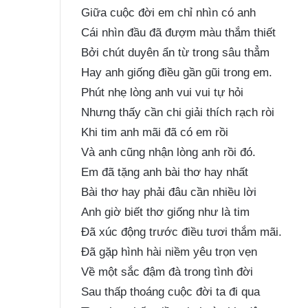
Giữa cuộc đời em chỉ nhìn có anh
Cái nhìn đầu đã đượm màu thắm thiết
Bởi chút duyên ẩn từ trong sâu thẳm
Hay anh giống điều gần gũi trong em.
Phút nhẹ lòng anh vui vui tự hỏi
Nhưng thấy cần chi giải thích rạch ròi
Khi tim anh mãi đã có em rồi
Và anh cũng nhận lòng anh rồi đó.
Em đã tặng anh bài thơ hay nhất
Bài thơ hay phải đâu cần nhiều lời
Anh giờ biết thơ giống như là tim
Đã xúc động trước điều tươi thắm mãi.
Đã gặp hình hài niềm yêu trọn vẹn
Về một sắc đậm đà trong tình đời
Sau thấp thoáng cuộc đời ta đi qua