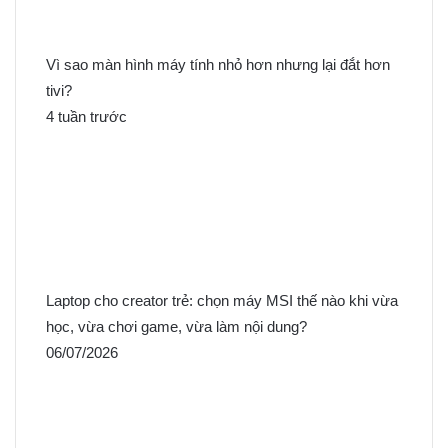
Vì sao màn hình máy tính nhỏ hơn nhưng lại đắt hơn
tivi?
4 tuần trước
Laptop cho creator trẻ: chọn máy MSI thế nào khi vừa
học, vừa chơi game, vừa làm nội dung?
06/07/2026