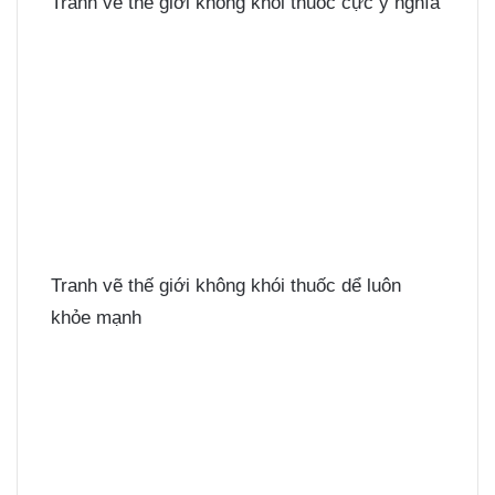
Tranh vẽ thế giới không khói thuốc cực ý nghĩa
Tranh vẽ thế giới không khói thuốc dể luôn
khỏe mạnh