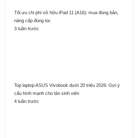
Tối ưu chi phí sở hữu iPad 11 (A16): mua đúng bản,
nâng cấp đúng lúc
3 tuần trước
Top laptop ASUS Vivobook dưới 20 triệu 2026: Gợi ý
cấu hình mạnh cho tân sinh viên
4 tuần trước