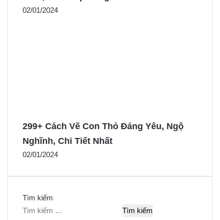
02/01/2024
299+ Cách Vẽ Con Thỏ Đáng Yêu, Ngộ
Nghĩnh, Chi Tiết Nhất
02/01/2024
Tìm kiếm
T