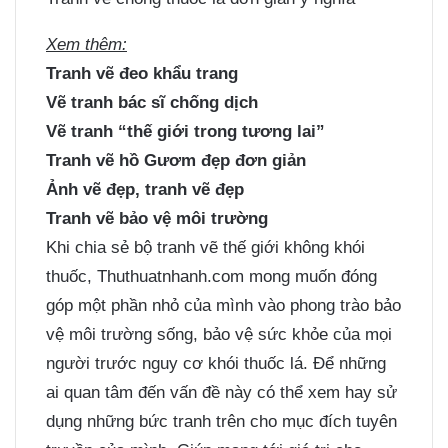
Xem thêm:
Tranh vẽ đeo khẩu trang
Vẽ tranh bác sĩ chống dịch
Vẽ tranh “thế giới trong tương lai”
Tranh vẽ hồ Gươm đẹp đơn giản
Ảnh vẽ đẹp, tranh vẽ đẹp
Tranh vẽ bảo vệ môi trường
Khi chia sẻ bộ tranh vẽ thế giới không khói
thuốc, Thuthuatnhanh.com mong muốn đóng
góp một phần nhỏ của mình vào phong trào bảo
vệ môi trường sống, bảo vệ sức khỏe của mọi
người trước nguy cơ khói thuốc lá. Để những
ai quan tâm đến vấn đề này có thể xem hay sử
dụng những bức tranh trên cho mục đích tuyên