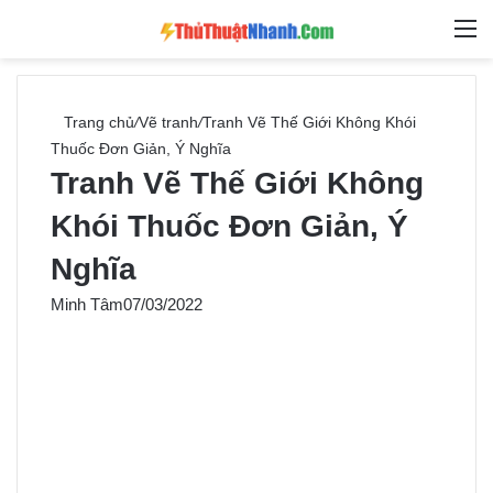
Switch skin
Tìm ki
M
Trang chủ
/
Vẽ tranh
/
Tranh Vẽ Thế Giới Không Khói
Thuốc Đơn Giản, Ý Nghĩa
Tranh Vẽ Thế Giới Không
Khói Thuốc Đơn Giản, Ý
Nghĩa
Minh Tâm
07/03/2022