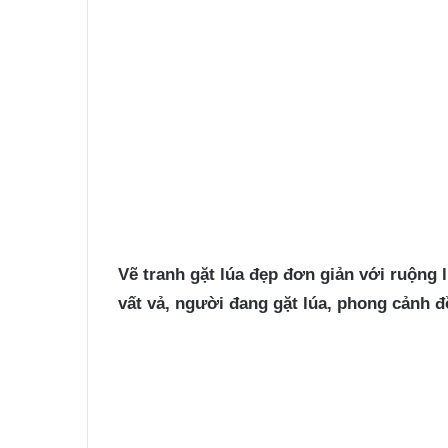
Vẽ tranh gặt lúa đẹp
đơn giản với ruộng l
vất vả, người đang gặt lúa, phong cảnh 