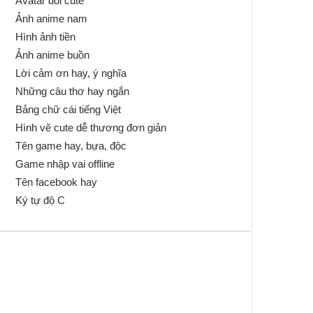
Avatar đôi cute
Ảnh anime nam
Hình ảnh tiền
Ảnh anime buồn
Lời cảm ơn hay, ý nghĩa
Những câu thơ hay ngắn
Bảng chữ cái tiếng Việt
Hình vẽ cute dễ thương đơn giản
Tên game hay, bựa, độc
Game nhập vai offline
Tên facebook hay
Ký tự độ C