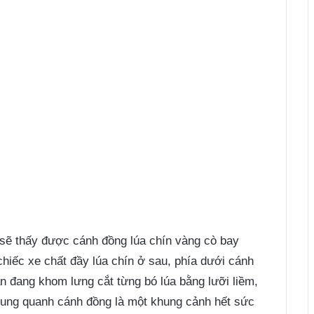
 sẽ thấy được cánh đồng lúa chín vàng cò bay
chiếc xe chất đầy lúa chín ở sau, phía dưới cánh
 đang khom lưng cắt từng bó lúa bằng lưỡi liềm,
, xung quanh cánh đồng là một khung cảnh hết sức