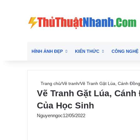
HÌNH ẢNH ĐẸP
KIẾN THỨC
CÔNG NGHỆ
Trang chủ
/
Vẽ tranh
/
Vẽ Tranh Gặt Lúa, Cánh Đồng
Vẽ Tranh Gặt Lúa, Cánh
Của Học Sinh
Nguyenngoc
12/05/2022