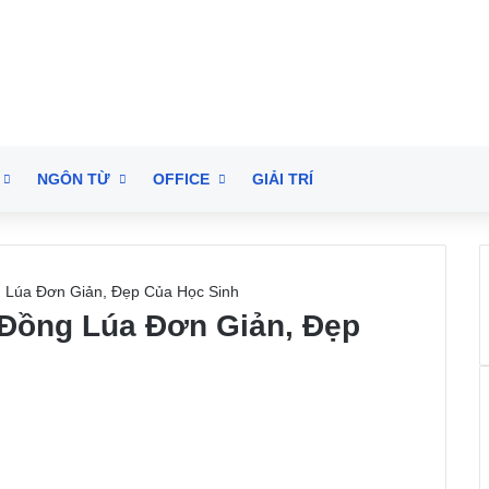
NGÔN TỪ
OFFICE
GIẢI TRÍ
 Lúa Đơn Giản, Đẹp Của Học Sinh
 Đồng Lúa Đơn Giản, Đẹp