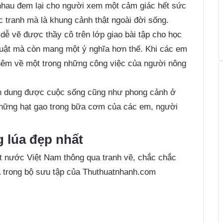
i nhau đem lại cho người xem một cảm giác hết sức
c tranh mà là khung cảnh thật ngoài đời sống.
, dễ vẽ được thầy cô trên lớp giao bài tập cho học
thuật mà còn mang một ý nghĩa hơn thế. Khi các em
hêm về một trong những công việc của người nông
nh dung được cuộc sống cũng như phong cảnh ở
những hạt gạo trong bữa cơm của các em, người
g lúa đẹp nhất
t nước Việt Nam thông qua tranh vẽ, chắc chắc
úa trong bộ sưu tập của Thuthuatnhanh.com