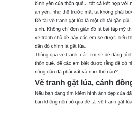
bình yên của thôn quê,.. tất cả kết hợp vớ
an yên, như thể trước mặt ta không phải bứ
Đề tài vẽ tranh gặt lúa là một đề tài gần gũi
sinh. Không chỉ đơn giản đó là bài tập mỹ 
vẽ tranh chủ đề này các em sẽ được hiểu t
dân đó chính là gặt lúa.
Thông qua vẽ tranh, các em sẽ dễ dàng hì
thôn quê, để các em biết được rằng để có 
nông dân đã phải vất vả như thế nào?
Vẽ tranh gặt lúa, cánh đồn
Nếu bạn đang tìm kiếm hình ảnh đẹp của đấ
bạn không nên bỏ qua đề tài vẽ tranh gặt l