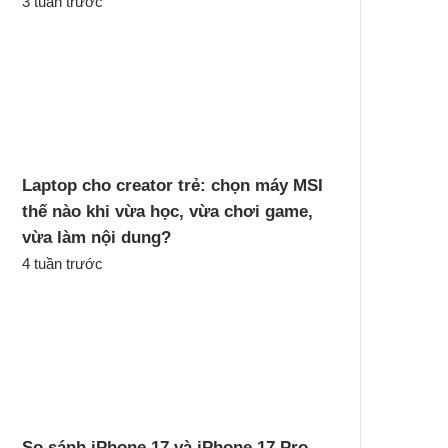
3 tuần trước
Laptop cho creator trẻ: chọn máy MSI
thế nào khi vừa học, vừa chơi game,
vừa làm nội dung?
4 tuần trước
So sánh iPhone 17 và iPhone 17 Pro