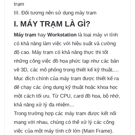
trạm
III. Đối tượng nên sử dụng máy trạm
I. MÁY TRẠM LÀ GÌ?
Máy trạm
hay
Workstation
là loại máy vi tính
có khả năng làm việc với hiệu suất và cường
độ cao. Máy trạm có khả năng thực thi tốt
những công việc đồ họa phức tạp như các bản
vẽ 3D, các mô phỏng trong thiết kế kỹ thuật,…
Mục đích chính của máy trạm được thiết kế ra
để chạy các ứng dụng kỹ thuật hoặc khoa học
một cách tối ưu. Từ CPU, card đồ họa, bộ nhớ,
khả năng xử lý đa nhiệm…
Trong trường hợp các máy trạm được kết nối
mạng với nhau, chúng có thể xử lý các công
việc của một máy tính cỡ lớn
(
Main Frame
).