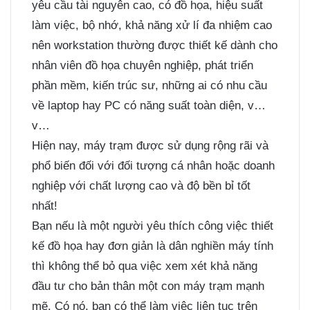
yêu cầu tài nguyên cao, có đồ họa, hiệu suất
làm việc, bộ nhớ, khả năng xử lí đa nhiệm cao
nên workstation thường được thiết kế dành cho
nhân viên đồ họa chuyên nghiệp, phát triển
phần mềm, kiến trúc sư, những ai có nhu cầu
về laptop hay PC có năng suất toàn diện, v…
v…
Hiện nay, máy trạm được sử dụng rộng rãi và
phổ biến đối với đối tượng cá nhân hoặc doanh
nghiệp với chất lượng cao và độ bền bỉ tốt
nhất!
Bạn nếu là một người yêu thích công việc thiết
kế đồ họa hay đơn giản là dân nghiền máy tính
thì không thể bỏ qua việc xem xét khả năng
đầu tư cho bản thân một con máy trạm mạnh
mẽ. Có nó, bạn có thể làm việc liên tục trên