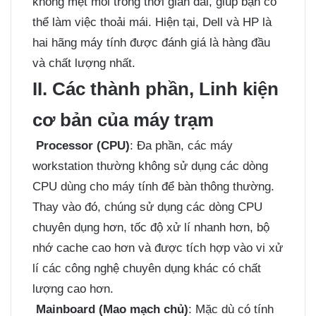
không mệt mỏi trong thời gian dài, giúp bạn có
thể làm việc thoải mái. Hiện tại, Dell và HP là
hai hãng máy tính được đánh giá là hàng đầu
và chất lượng nhất.
II. Các thành phần, Linh kiện
cơ bản của máy trạm
Processor (CPU)
: Đa phần, các máy
workstation thường không sử dụng các dòng
CPU dùng cho máy tính để bàn thông thường.
Thay vào đó, chúng sử dụng các dòng CPU
chuyên dụng hơn, tốc độ xử lí nhanh hơn, bộ
nhớ cache cao hơn và được tích hợp vào vi xử
lí các công nghệ chuyên dụng khác có chất
lượng cao hơn.
Mainboard (Mao mạch chủ)
: Mặc dù có tính