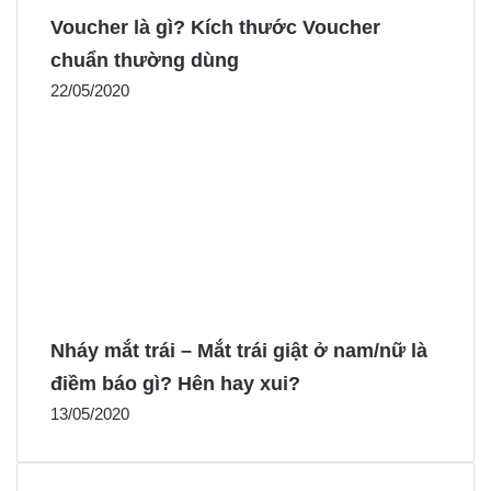
Voucher là gì? Kích thước Voucher
chuẩn thường dùng
22/05/2020
Nháy mắt trái – Mắt trái giật ở nam/nữ là
điềm báo gì? Hên hay xui?
13/05/2020