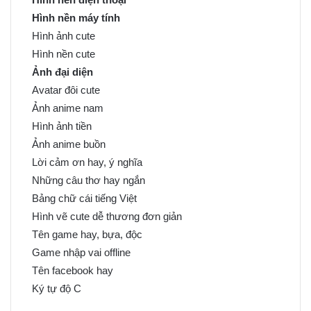
Hình nền máy tính
Hình ảnh cute
Hình nền cute
Ảnh đại diện
Avatar đôi cute
Ảnh anime nam
Hình ảnh tiền
Ảnh anime buồn
Lời cảm ơn hay, ý nghĩa
Những câu thơ hay ngắn
Bảng chữ cái tiếng Việt
Hình vẽ cute dễ thương đơn giản
Tên game hay, bựa, độc
Game nhập vai offline
Tên facebook hay
Ký tự độ C