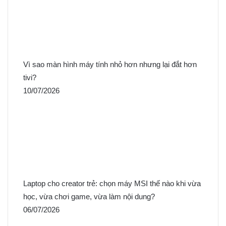
Vì sao màn hình máy tính nhỏ hơn nhưng lại đắt hơn
tivi?
10/07/2026
Laptop cho creator trẻ: chọn máy MSI thế nào khi vừa
học, vừa chơi game, vừa làm nội dung?
06/07/2026