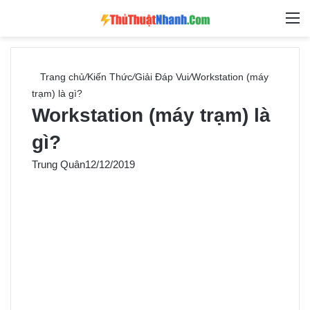
Switch skin
Tìm ki
M
Trang chủ
/
Kiến Thức
/
Giải Đáp Vui
/
Workstation (máy
trạm) là gì?
Workstation (máy trạm) là
gì?
Trung Quân
12/12/2019