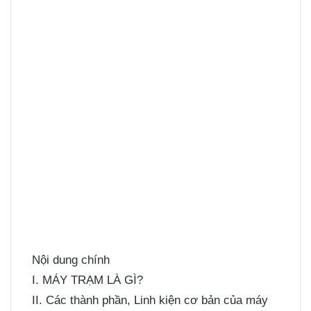
Nội dung chính
I. MÁY TRẠM LÀ GÌ?
II. Các thành phần, Linh kiện cơ bản của máy