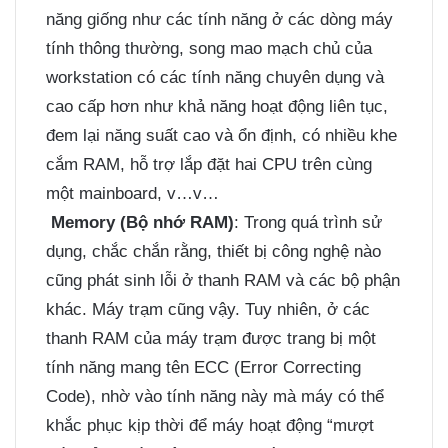
năng giống như các tính năng ở các dòng máy
tính thông thường, song mao mạch chủ của
workstation có các tính năng chuyên dụng và
cao cấp hơn như khả năng hoạt động liên tục,
đem lại năng suất cao và ổn định, có nhiều khe
cắm RAM, hỗ trợ lắp đặt hai CPU trên cùng
một mainboard, v…v…
Memory (Bộ nhớ RAM)
: Trong quá trình sử
dụng, chắc chắn rằng, thiết bị công nghệ nào
cũng phát sinh lỗi ở thanh RAM và các bộ phận
khác. Máy trạm cũng vậy. Tuy nhiên, ở các
thanh RAM của máy trạm được trang bị một
tính năng mang tên
ECC (Error Correcting
Code), nhờ vào tính năng này mà máy có thể
khắc phục kịp thời để máy hoạt động “mượt