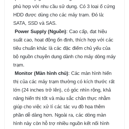
phù hợp với nhu cầu sử dụng. Có 3 loại ổ cứng
HDD được dùng cho các máy trạm. Đó là:
SATA, SSD và SAS.
Power Supply (Nguồn)
: Cao cấp, đạt hiệu
suất cao, hoạt động ổn định, thích hợp với các
tiêu chuẩn khác là các đặc điểm chủ yếu của
bộ nguồn chuyên dụng dành cho máy dòng máy
trạm.
Monitor (Màn hình chủ)
: Các màn hình hiển
thị của các máy trạm thường có kích thước rất
lớn (24 inches trở lên), có góc nhìn rộng, khả
năng hiển thị tốt và màu sắc chân thực nhằm
giúp cho việc xử lí các tác vụ đồ họa thêm
phần dễ dàng hơn. Ngoài ra, các dòng màn
hình này còn hỗ trợ nhiều nguồn kết nối hình